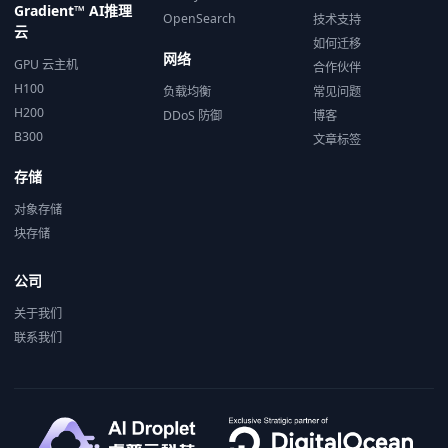
Gradient™ AI推理
OpenSearch
技术支持
云
如何迁移
网络
GPU 云主机
合作伙伴
H100
负载均衡
常见问题
H200
DDoS 防御
博客
B300
文章标签
存储
对象存储
块存储
公司
关于我们
联系我们