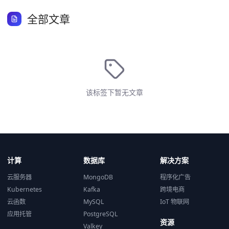
全部文章
该标签下暂无文章
计算
数据库
解决方案
云服务器
MongoDB
程序化广告
Kubernetes
Kafka
跨境电商
云函数
MySQL
IoT 物联网
应用托管
PostgreSQL
资源
Valkey