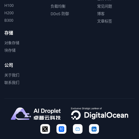
H100
负载均衡
常见问题
H200
DDoS 防御
博客
B300
文章标签
存储
对象存储
块存储
公司
关于我们
联系我们