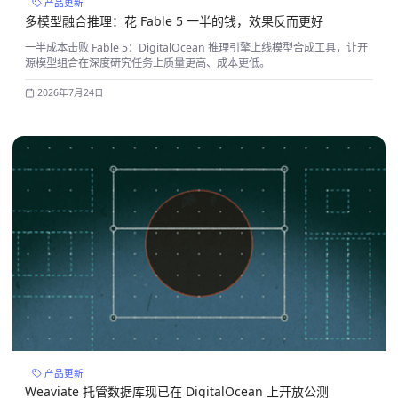
产品更新
多模型融合推理：花 Fable 5 一半的钱，效果反而更好
一半成本击败 Fable 5：DigitalOcean 推理引擎上线模型合成工具，让开
源模型组合在深度研究任务上质量更高、成本更低。
2026年7月24日
产品更新
Weaviate 托管数据库现已在 DigitalOcean 上开放公测