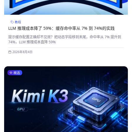
教程
LLM 推理成本降了 59%：缓存命中率从 7% 到 74%的实践
提示缓存配置正确却不见效？把动态字段移到末尾，命中率从 7% 提升到
74%，LLM 推理成本直降 59%
2026年8月4日
精选