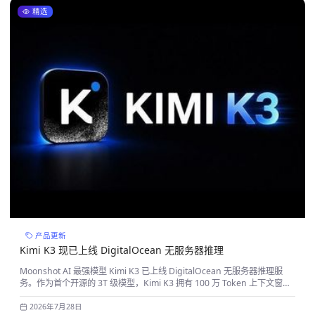
精选
产品更新
Kimi K3 现已上线 DigitalOcean 无服务器推理
Moonshot AI 最强模型 Kimi K3 已上线 DigitalOcean 无服务器推理服
务。作为首个开源的 3T 级模型，Kimi K3 拥有 100 万 Token 上下文窗
口、原生多模态能力和长时自主 Agent 工作负载
2026年7月28日