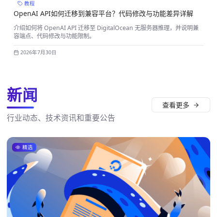
教程
OpenAI API如何迁移到兼容平台？代码修改与功能差异详解
介绍如何将 OpenAI API 迁移至 DigitalOcean 无服务器推理，并说明兼
容端点、代码修改与功能限制。
2026年7月30日
新闻
查看更多
行业动态、技术资讯和重要公告
精选