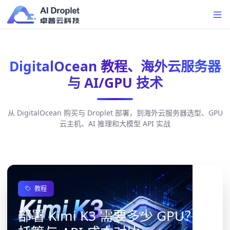
DigitalOcean 教程、海外云服务器
与 AI/GPU 技术
从 DigitalOcean 购买与 Droplet 部署，到海外云服务器选型、GPU
云主机、AI 推理和大模型 API 实战
教程
部署 Kimi K3 需要多少 GPU？自