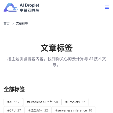
首页
文章标签
文章标签
按主题浏览博客内容，找到你关心的云计算与 AI 技术文
章。
全部标签
#
AI
112
#
Gradient AI 平台
50
#
Droplets
32
#
GPU
27
#
选型指南
22
#
serverless inference
10