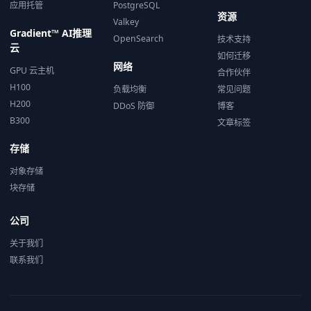
应用托管
PostgreSQL
资源
Valkey
Gradient™ AI推理
OpenSearch
技术支持
云
如何迁移
网络
GPU 云主机
合作伙伴
H100
负载均衡
常见问题
H200
DDoS 防御
博客
B300
文章标签
存储
对象存储
块存储
公司
关于我们
联系我们