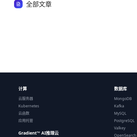
全部文章
计算
数据库
云服务器
MongoDB
Kubernetes
Kafka
云函数
MySQL
应用托管
PostgreSQL
Valkey
Gradient™ AI推理云
OpenSearch