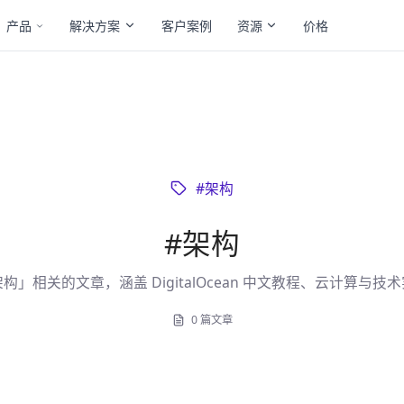
产品
解决方案
客户案例
资源
价格
#
架构
#
架构
构」相关的文章，涵盖 DigitalOcean 中文教程、云计算与技
0
篇文章