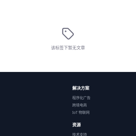
该标签下暂无文章
解决方案
程序化广告
跨境电商
IoT 物联网
资源
技术支持