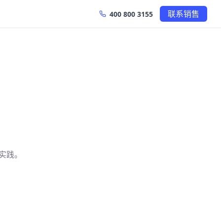
联系销售
400 800 3155
术实践。