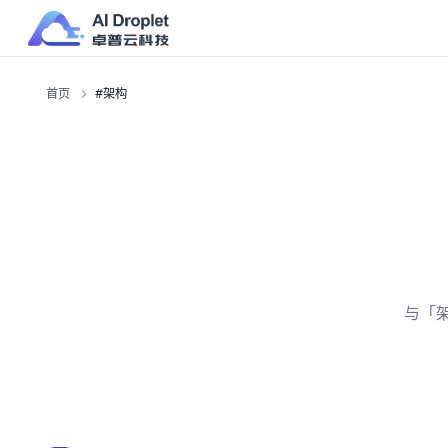
首页
#架构
与「架