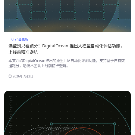
产品更新
选型别只看跑分！DigitalOcean 推出大模型自动化评估功能，
上线前精准避坑
本文介绍DigitalOcean推出的原生LLM自动化评测功能，支持基于自有数
据跑分，助技术团队上线前精准避坑。
2026年7月2日