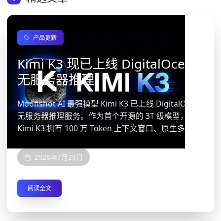
产品更新
Kimi K3 现已上线 DigitalOcean
无服务器推理
Moonshot AI 最强模型 Kimi K3 已上线 DigitalOcean
无服务器推理服务。作为首个开源的 3T 级模型，
Kimi K3 拥有 100 万 Token 上下文窗口、原生多模态
能力和长时自主 Agent 工作负载
2026年7月28日
阅读全文
更多
产品更新