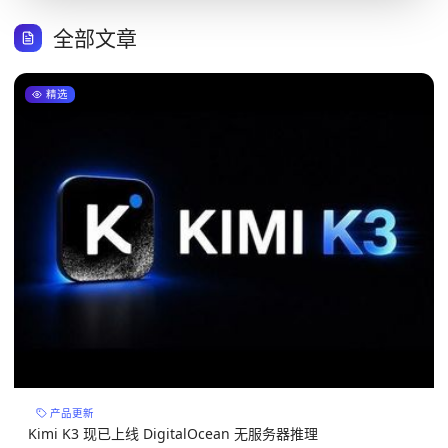
全部文章
精选
产品更新
Kimi K3 现已上线 DigitalOcean 无服务器推理