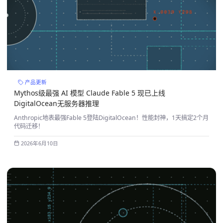
产品更新
Mythos级最强 AI 模型 Claude Fable 5 现已上线
DigitalOcean无服务器推理
Anthropic地表最强Fable 5登陆DigitalOcean！性能封神，1天搞定2个月
代码迁移！
2026年6月10日