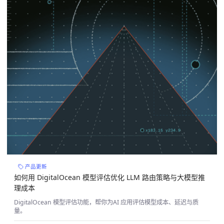
产品更新
如何用 DigitalOcean 模型评估优化 LLM 路由策略与大模型推
理成本
DigitalOcean 模型评估功能，帮你为AI 应用评估模型成本、延迟与质
量。