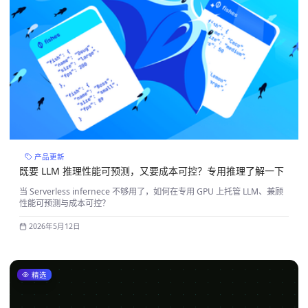
产品更新
既要 LLM 推理性能可预测，又要成本可控？专用推理了解一下
当 Serverless infernece 不够用了，如何在专用 GPU 上托管 LLM、兼顾
性能可预测与成本可控？
2026年5月12日
精选