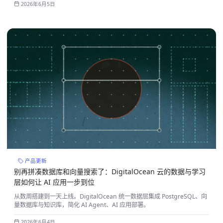
2026年6月5日
产品更新
别再拼凑数据库和向量搜索了：DigitalOcean 云的数据与学习
层如何让 AI 应用一步到位
从数周搭建到一天上线。DigitalOcean 统一数据层集成 PostgreSQL、向
量数据库与知识库，简化 AI Agent、AI 应用部署。
2026年6月4日