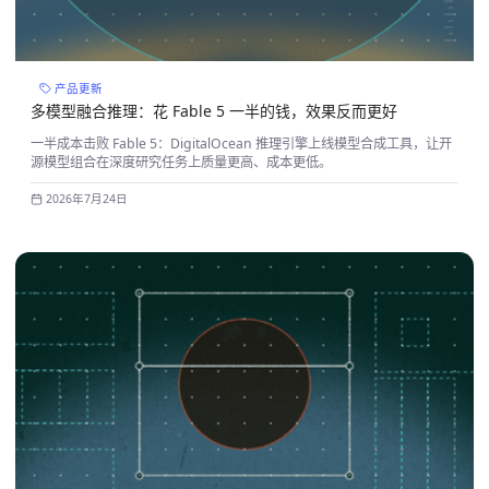
产品更新
多模型融合推理：花 Fable 5 一半的钱，效果反而更好
一半成本击败 Fable 5：DigitalOcean 推理引擎上线模型合成工具，让开
源模型组合在深度研究任务上质量更高、成本更低。
2026年7月24日