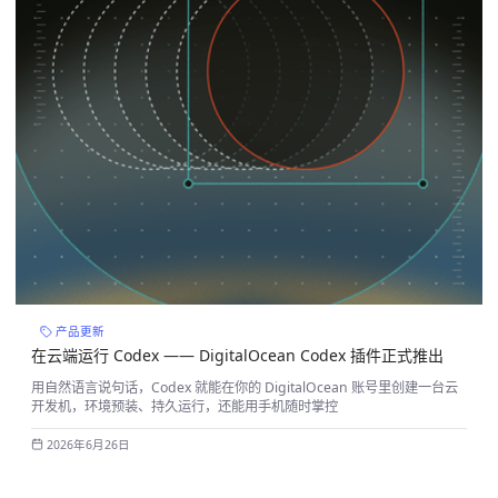
产品更新
在云端运行 Codex —— DigitalOcean Codex 插件正式推出
用自然语言说句话，Codex 就能在你的 DigitalOcean 账号里创建一台云
开发机，环境预装、持久运行，还能用手机随时掌控
2026年6月26日