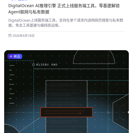
DigitalOcean AI推理引擎 正式上线服务端工具，零基建解锁
Agent联网与私有数据
DigitalOcean上线服务端工具，支持在单个请求内调用网页搜索与私有数
据，免去工具基建与编排层运维。
2026年6月18日
精选