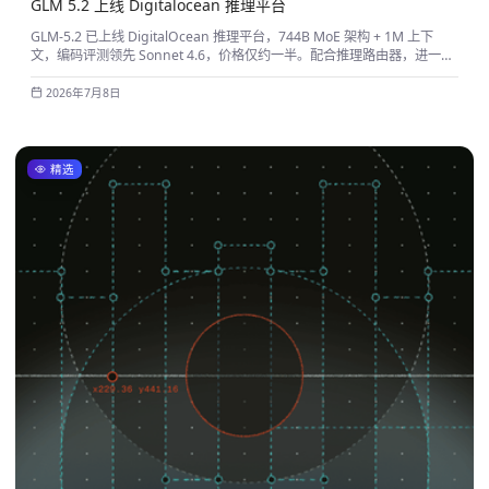
GLM 5.2 上线 Digitalocean 推理平台
GLM-5.2 已上线 DigitalOcean 推理平台，744B MoE 架构 + 1M 上下
文，编码评测领先 Sonnet 4.6，价格仅约一半。配合推理路由器，进一步
优化多模型调用成本。
2026年7月8日
精选