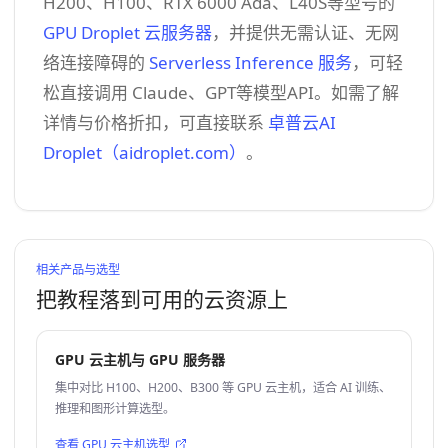
H200、H100、RTX 6000 Ada、L40S等型号的
GPU Droplet 云服务器
，并提供无需认证、无网
络连接障碍的
Serverless Inference 服务
，可轻
松直接调用 Claude、GPT等模型API。如需了解
详情与价格折扣，可直接联系
卓普云AI
Droplet（aidroplet.com）
。
相关产品与选型
把教程落到可用的云资源上
GPU 云主机与 GPU 服务器
集中对比 H100、H200、B300 等 GPU 云主机，适合 AI 训练、
推理和图形计算选型。
查看 GPU 云主机选型