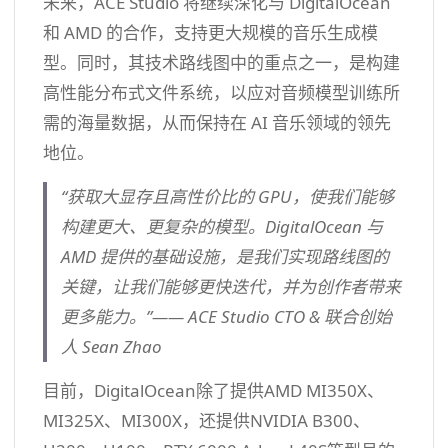
未来，ACE Studio 将继续深化与 DigitalOcean
和 AMD 的合作，支持更大规模的音乐生成模
型。同时，其技术路线图中的重点之一，是构建
高性能分布式文件系统，以应对音频模型训练所
需的海量数据，从而保持在 AI 音乐领域的领先
地位。
“获取大显存且高性价比的 GPU，使我们能够
构建更大、更复杂的模型。DigitalOcean 与
AMD 提供的基础设施，是我们实现路线图的
关键，让我们能够更快迭代，并为创作者带来
更多能力。”—— ACE Studio CTO & 联合创始
人 Sean Zhao
目前，DigitalOcean除了提供AMD MI350X、
MI325X、MI300X，还提供NVIDIA B300、