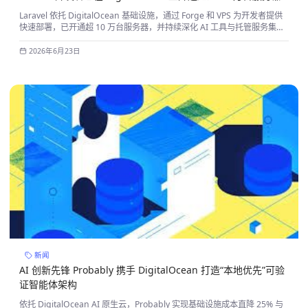
Laravel 依托 DigitalOcean 基础设施，通过 Forge 和 VPS 为开发者提供
快速部署，已开通超 10 万台服务器，并持续深化 AI 工具与托管服务集
成。
2026年6月23日
新闻
AI 创新先锋 Probably 携手 DigitalOcean 打造“本地优先”可验
证智能体架构
依托 DigitalOcean AI 原生云，Probably 实现基础设施成本直降 25% 与