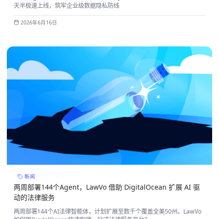
天半极速上线，筑牢企业级数据隐私防线
2026年6月16日
新闻
两周部署144个Agent，LawVo 借助 DigitalOcean 扩展 AI 驱
动的法律服务
两周部署144个AI法律智能体，计划扩展至数千个覆盖全美50州。LawVo