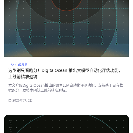
产品更新
选型别只看跑分！DigitalOcean 推出大模型自动化评估功能，
上线前精准避坑
本文介绍DigitalOcean推出的原生LLM自动化评测功能，支持基于自有数
据跑分，助技术团队上线前精准避坑。
2026年7月2日