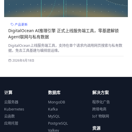
产品更新
DigitalOcean AI推理引擎 正式上线服务端工具，零基建解锁
Agent联网与私有数据
DigitalOcean上线服务端工具，支持在单个请求内调用网页搜索与私有数
据，免去工具基建与编排层运维。
2026年6月18日
计算
数据库
解决方案
云服务器
MongoDB
程序化广告
Kubernetes
Kafka
跨境电商
云函数
MySQL
IoT 物联网
应用托管
PostgreSQL
资源
Valkey