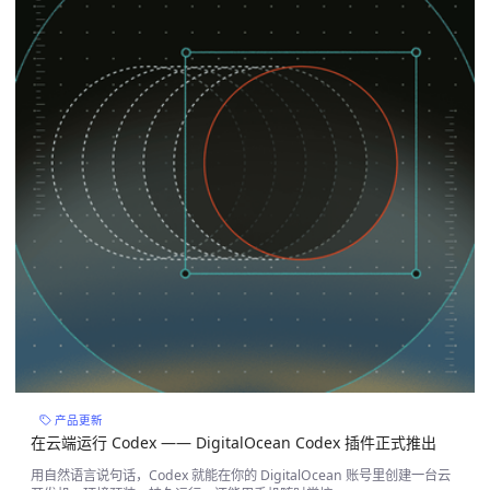
产品更新
在云端运行 Codex —— DigitalOcean Codex 插件正式推出
用自然语言说句话，Codex 就能在你的 DigitalOcean 账号里创建一台云