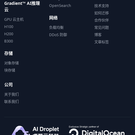
Gradient™ AI推理
OpenSearch
技术支持
云
如何迁移
网络
GPU 云主机
合作伙伴
H100
负载均衡
常见问题
H200
DDoS 防御
博客
B300
文章标签
存储
对象存储
块存储
公司
关于我们
联系我们