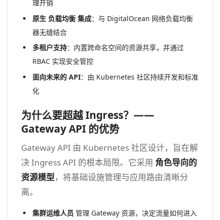
理开销
原生
负载均衡
集成
：与 DigitalOcean 网络负载均衡
器无缝结合
多租户支持
：内置跨命名空间的资源共享，并通过
RBAC 实现安全管控
面向未来的
API
：由 Kubernetes 社区持续开发和标准
化
为什么要超越 Ingress？——
Gateway API 的优势
Gateway API 由 Kubernetes 社区设计，旨在解
决 Ingress API 的根本局限。它采用
角色导向的
资源模型
，将基础设施管理与应用路由清晰分
离。
集群运维人员
管理 Gateway 资源，决定流量如何进入