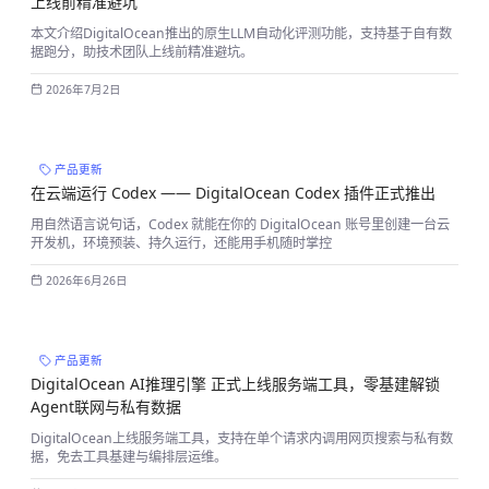
上线前精准避坑
本文介绍DigitalOcean推出的原生LLM自动化评测功能，支持基于自有数
据跑分，助技术团队上线前精准避坑。
2026年7月2日
产品更新
在云端运行 Codex —— DigitalOcean Codex 插件正式推出
用自然语言说句话，Codex 就能在你的 DigitalOcean 账号里创建一台云
开发机，环境预装、持久运行，还能用手机随时掌控
2026年6月26日
产品更新
DigitalOcean AI推理引擎 正式上线服务端工具，零基建解锁
Agent联网与私有数据
DigitalOcean上线服务端工具，支持在单个请求内调用网页搜索与私有数
据，免去工具基建与编排层运维。