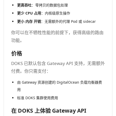
更高吞吐
：零拷贝的数据包处理
更少
CPU
占用
：内核级原生操作
更小
内存
开销
：无需额外的代理 Pod 或 sidecar
你可以在不牺牲性能的前提下，获得高级的路由
功能。
价格
DOKS 已默认包含 Gateway API 支持，无需额外
付费。你只需支付：
由 Gateway 资源创建的 DigitalOcean 负载均衡器费
用
标准 DOKS 集群使用费用
在 DOKS 上体验 Gateway API