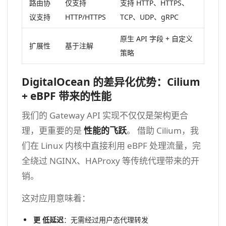
路由协
仅支持
支持 HTTP、HTTPS、
议支持
HTTP/HTTPS
TCP、UDP、gRPC
原生 API 字段 + 自定义
扩展性
基于注解
策略
DigitalOcean 的差异化优势：Cilium
+ eBPF 带来的性能
我们的 Gateway API 实现不仅仅是架构更合
理，更重要的是
性能的飞跃
。 借助 Cilium，我
们在 Linux 内核中直接利用 eBPF 处理流量，完
全绕过 NGINX、HAProxy 等传统代理带来的开
销。
这对应用意味着：
更
低延迟
：无需经过用户态代理转发