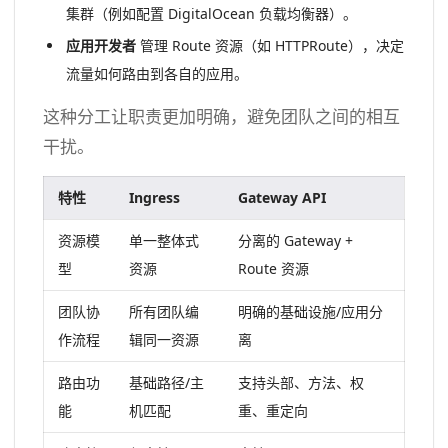
集群（例如配置 DigitalOcean 负载均衡器）。
应用开发者
管理 Route 资源（如 HTTPRoute），决定
流量如何路由到各自的应用。
这种分工让职责更加明确，避免团队之间的相互
干扰。
特性
Ingress
Gateway
API
资源模
单一整体式
分离的 Gateway +
型
资源
Route 资源
团队协
所有团队编
明确的基础设施/应用分
作流程
辑同一资源
离
路由功
基础路径/主
支持头部、方法、权
能
机匹配
重、重定向