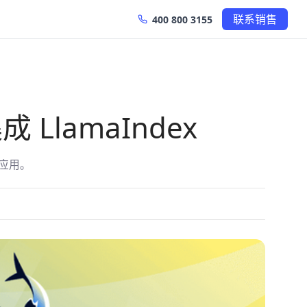
联系销售
400 800 3155
成 LlamaIndex
I应用。