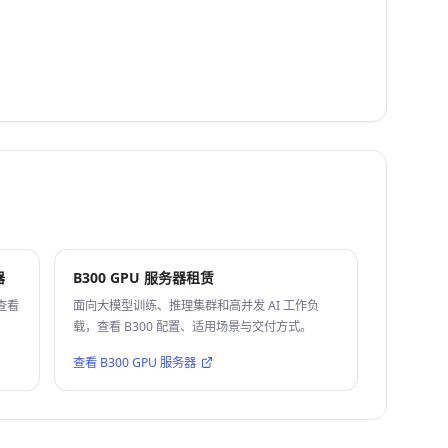
器
B300 GPU 服务器租赁
查看
面向大模型训练、推理集群和高并发 AI 工作负
载，查看 B300 配置、适用场景与交付方式。
查看 B300 GPU 服务器