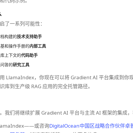
和代码示例。
么
启了一系列可能性：
文档构建的
技术支持助手
维基和操作手册的
内部工具
码库上下文的
代码助手
的问答的
研究工具
 LlamaIndex，你现在可以将 Gradient AI 平台
识库到生产级 RAG 应用的完全托管路径。
我们将继续扩展 Gradient AI 平台与主流 AI 框架
amaIndex——或咨询
DigitalOcean中国区战略合作伙伴卓普云