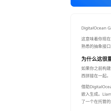
DigitalOc
这意味着你现在可以
熟悉的抽象接口
为什么这很
如果你之前构建
西拼接在一起。
借助Digita
嵌入生成。Llam
了一个在托管的 D