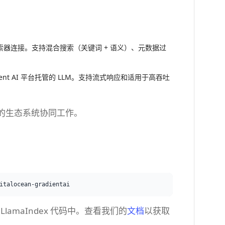
x 检索器连接。支持混合搜索（关键词 + 语义）、元数据过
adient AI 平台托管的 LLM。支持流式响应和适用于高吞吐
泛的生态系统协同工作。
LlamaIndex 代码中。查看我们的
文档
以获取