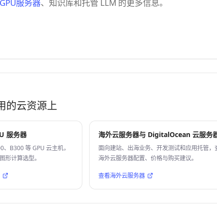
GPU服务器
、知识库和托管 LLM 的更多信息。
用的云资源上
PU 服务器
海外云服务器与 DigitalOcean 云服务
0、B300 等 GPU 云主机，
面向建站、出海业务、开发测试和应用托管，
和图形计算选型。
海外云服务器配置、价格与购买建议。
查看海外云服务器