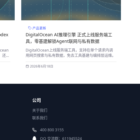
产品更新
dex
DigitalOcean AI推理引擎 正式上线服务端工
具，零基建解锁Agent联网与私有数据
cean
DigitalOcean上线服务端工具，支持在单个请求内调
，还能
用网页搜索与私有数据，免去工具基建与编排层运维。
2026年6月18日
公司
关于我们
联系我们
400 800 3155
QQ 交流群：611945524