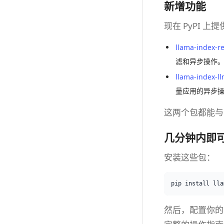
新增功能
现在 PyPI 上
llama-index-re
滤和异步操作
llama-index-ll
量应用的异步
这两个包都能与 
几分钟内即
安装这些包：
然后，配置你的 G