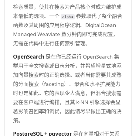
检索质量，使其在搜索为产品核心时成为维护成
本最低的选项。一个
参数取代了整个融合
alpha
函数及其周围的应用程序逻辑。DigitalOcean
Managed Weaviate 数分钟内即可完成配置，
无需在代码中进行任何索引管理。
OpenSearch
是在你已经运行 OpenSearch 集
群用于全文搜索或日志分析，并希望增量式地添
加向量搜索时的正确选择。或者当你需要其成熟
的分面搜索（faceting）、聚合和水平扩展能力
时也是如此。它的表现令人满意，但混合搜索需
要在客户端进行编排，且其 k-NN 引擎选择会显
著影响召回率和调优，因此请尽早做出正确的决
策。
PostgreSQL + pgvector
是在向量相对于关系