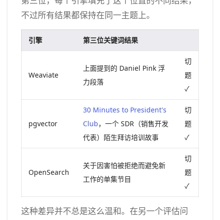
第三位，每个引擎填充了这个位置的不同结果，
不过所有结果都保持在同一主题上。
引擎
第三位关键词结果
切
上面提到的 Daniel Pink 浮
Weaviate
题
力段落
✓
30 Minutes to President's
切
pgvector
Club
，一个 SDR（销售开发
题
代表）陌生拜访培训故事
✓
切
关于因害怕被拒绝而避免新
OpenSearch
题
工作的单集节目
✓
这种差异并不总是这么温和。在另一个评估问