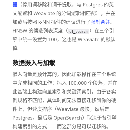
器
（停用词移除和词干提取，与 Postgres 的英
文配置和 Weaviate 的分词逻辑相匹配），并在
加载后按照 k-NN 插件的建议进行了
强制合并
。
HNSW 的候选列表深度（
）在三个引
ef_search
擎中统一设置为 100，这也是 Weaviate 的默认
值。
数据摄入与加载
嵌入向量是预计算的，因此加载操作在三个系统
中完成相同的工作：插入 100,000 个段落，并在
此基础上构建向量索引和关键词索引。由于各实
例规格不匹配，具体时间无法直接迁移到你的硬
件上，但速度排序（Weaviate 最快，然后是
Postgres，最后是 OpenSearch）取决于各引擎
构建索引的方式——而这部分是可以迁移的。