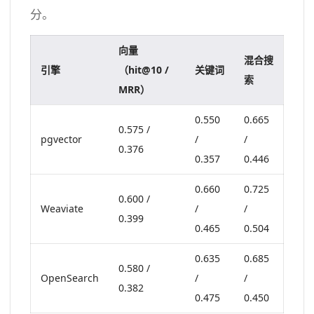
分。
向量
混合搜
引擎
（hit@10 /
关键词
索
MRR）
0.550
0.665
0.575 /
pgvector
/
/
0.376
0.357
0.446
0.660
0.725
0.600 /
Weaviate
/
/
0.399
0.465
0.504
0.635
0.685
0.580 /
OpenSearch
/
/
0.382
0.475
0.450