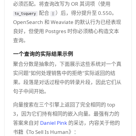
必须匹配。将查询改写为 OR 其词项（使用
配合
）后，得分提升至 0.550。
to_tsquery
|
OpenSearch 和 Weaviate 的默认行为已经表现
良好，但使用 Postgres 时你必须精心构造文本
查询。
一个查询的实际结果示例
聚合分数是抽象的，下面展示这些系统对一个真
实问题"如何处理销售中的拒绝"实际返回的结
果。段落是对话过程中的转录片段，因此它们从
句子中间开始。
向量搜索在三个引擎上返回了完全相同的 top
3，因为它们持有相同的嵌入向量。最强有力的
答案来自对
Daniel Pink
的采访，内容关于他的
书籍《To Sell Is Human》：