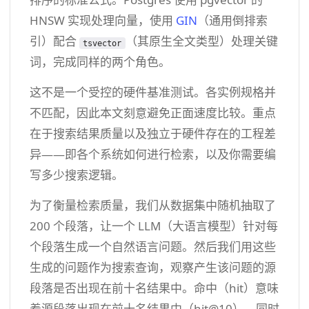
HNSW 实现处理向量，使用
GIN
（通用倒排索
引）配合
（其原生全文类型）处理关键
tsvector
词，完成同样的两个角色。
这不是一个受控的硬件基准测试。各实例规格并
不匹配，因此本文刻意避免正面速度比较。重点
在于搜索结果质量以及独立于硬件存在的工程差
异——即各个系统如何进行检索，以及你需要编
写多少搜索逻辑。
为了衡量检索质量，我们从数据集中随机抽取了
200 个段落，让一个 LLM（大语言模型）针对每
个段落生成一个自然语言问题。然后我们用这些
生成的问题作为搜索查询，观察产生该问题的源
段落是否出现在前十名结果中。命中（hit）意味
着源段落出现在前十名结果中（hit@10），同时