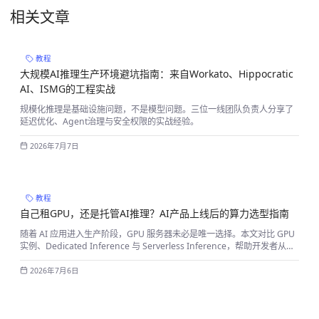
相关文章
教程
大规模AI推理生产环境避坑指南：来自Workato、Hippocratic
AI、ISMG的工程实战
规模化推理是基础设施问题，不是模型问题。三位一线团队负责人分享了
延迟优化、Agent治理与安全权限的实战经验。
2026年7月7日
教程
自己租GPU，还是托管AI推理？AI产品上线后的算力选型指南
随着 AI 应用进入生产阶段，GPU 服务器未必是唯一选择。本文对比 GPU
实例、Dedicated Inference 与 Serverless Inference，帮助开发者从运
维、性能、成本等维度选择更适合的 AI 推理方案。
2026年7月6日