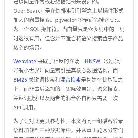
是以向量作为核心数据结构来设计的。
OpenSearch 是在倒排索引引擎之上以插件形式
加入的向量搜索。pgvector 将最近邻搜索实现
为一个 SQL 操作符，当向量只是众多列中的一列
时这很有用，但它并不适合将语义搜索置于产品
核心的场景。
Weaviate
采取了相反的立场。
HNSW
（分层可
导航小世界）向量索引是其核心数据结构，而
BM25
关键词搜索和
混合搜索
是构建在此基础之
上，而非事后添加的。实际效果是，语义搜索、
关键词搜索以及两者的混合各自都只需要一次
API 调用。
为了让对比更具参考性，本文将同一组播客转录
语料加载到三种数据库中，并从真正能区分它们