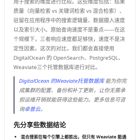
用于搜索的维度进行比较。这些维度包括：结果
质量（向量检索 vs 关键词检索 vs 混合检索）、
驻留在应用程序中的搜索逻辑量、数据摄入速度
以及索引大小。原始查询速度不是重点——在这
个规模下，三者响应速度都足够快，速度不是决
定性因素。这次的对比，我们都会直接使用
DigitalOcean 的 OpenSearch、PostgreSQL、
Weaviate三个托管数据库进行对比。
DigitalOcean 的Weaviate托管数据库
能为你完
成集群的配置、备份和补丁更新，让你无需承
担运维开销就能获得这些能力。更多信息可咨
询
卓普云
。
先分享些数据结论
混合搜索在每个引擎上都胜出，但只有 Weaviate 能通