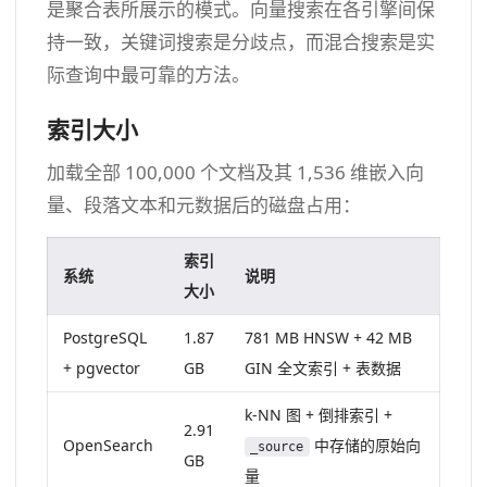
是聚合表所展示的模式。向量搜索在各引擎间保
持一致，关键词搜索是分歧点，而混合搜索是实
际查询中最可靠的方法。
索引大小
加载全部 100,000 个文档及其 1,536 维嵌入向
量、段落文本和元数据后的磁盘占用：
索引
系统
说明
大小
PostgreSQL
1.87
781 MB HNSW + 42 MB
+ pgvector
GB
GIN 全文索引 + 表数据
k-NN 图 + 倒排索引 +
2.91
OpenSearch
中存储的原始向
_source
GB
量