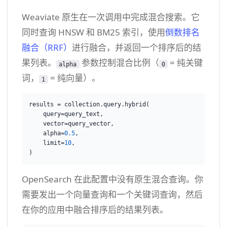
Weaviate 原生在一次调用中完成混合搜索。它
同时查询 HNSW 和 BM25 索引，使用
倒数排名
融合（RRF）
进行融合，并返回一个排序后的结
果列表。
参数控制混合比例（
= 纯关键
alpha
0
词，
= 纯向量）。
1
results = collection.query.hybrid(

    query=query_text,

    vector=query_vector,

    alpha=
0.5
,

    limit=
10
,

OpenSearch 在此配置中没有原生混合查询。你
需要发出一个向量查询和一个关键词查询，然后
在你的应用中融合排序后的结果列表。