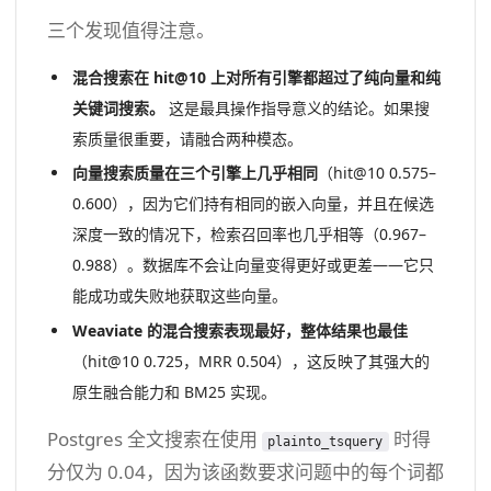
三个发现值得注意。
混合搜索在 hit@10 上对所有引擎都超过了纯向量和纯
关键词搜索。
这是最具操作指导意义的结论。如果搜
索质量很重要，请融合两种模态。
向量搜索质量在三个引擎上几乎相同
（hit@10 0.575–
0.600），因为它们持有相同的嵌入向量，并且在候选
深度一致的情况下，检索召回率也几乎相等（0.967–
0.988）。数据库不会让向量变得更好或更差——它只
能成功或失败地获取这些向量。
Weaviate 的混合搜索表现最好，整体结果也最佳
（hit@10 0.725，MRR 0.504），这反映了其强大的
原生融合能力和 BM25 实现。
Postgres 全文搜索在使用
时得
plainto_tsquery
分仅为 0.04，因为该函数要求问题中的每个词都