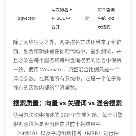
两次排名 +
每个查询
pgvector
在 SQL 中
一次
中的 RRF
合并
表达式
除了网络往返之外，两路排名方法还带来了维护
面。融合逻辑驻留在你的代码中，需要测试，并
且必须在每个服务和每种查询搜索的语言中保持
一致。使用 Weaviate，调整混合比例只是一个
浮点参数。在其他所有系统中，它是一个位于你
拥有的函数内部的平滑常数。
搜索质量：向量 vs 关键词 vs 混合搜索
使用方法论中描述的 200 个生成问题，每个引擎
根据源段落是否出现在其前十名结果中
（hit@10）以及平均倒数排名（MRR）进行评