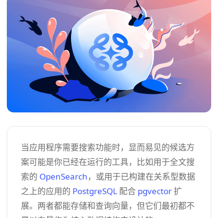
当应用程序需要搜索功能时，显而易见的候选方
案可能是你已经在运行的工具，比如用于全文搜
索的
OpenSearch
，或用于已构建在关系型数据
之上的应用的
PostgreSQL
配合
pgvector
扩
展。两者都能存储和查询向量，但它们最初都不