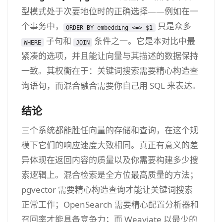
型模式处于次要地位时的正确选择——例如在一
个事务中，
只是众多
ORDER BY embedding <=> $1
子句和
条件之一。它是本对比中最
WHERE
JOIN
紧凑的选项，并且能让向量与其描述的数据保持
一致。其权衡在于：关键词搜索需要精心构造查
询语句，而混合融合需要你自己用 SQL 来表达。
结论
三个系统都能胜任向量的存储和查询，在这个规
模下它们的响应速度大致相同。真正有意义的差
异体现在返回内容的质量以及你需要构建多少搜
索逻辑上。混合检索是全方位最高质量的方法；
pgvector 需要精心构造查询才能让关键词搜索
正常工作；OpenSearch 需要精心配置分析器和
召回率才能具备竞争力；而 Weaviate 以最少的