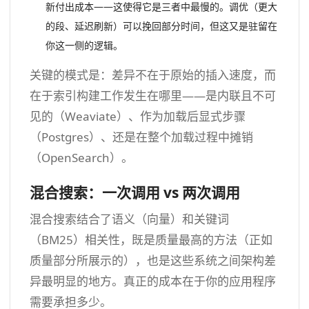
新付出成本——这使得它是三者中最慢的。调优（更大
的段、延迟刷新）可以挽回部分时间，但这又是驻留在
你这一侧的逻辑。
关键的模式是：差异不在于原始的插入速度，而
在于索引构建工作发生在哪里——是内联且不可
见的（Weaviate）、作为加载后显式步骤
（Postgres）、还是在整个加载过程中摊销
（OpenSearch）。
混合搜索：一次调用 vs 两次调用
混合搜索结合了语义（向量）和关键词
（BM25）相关性，既是质量最高的方法（正如
质量部分所展示的），也是这些系统之间架构差
异最明显的地方。真正的成本在于你的应用程序
需要承担多少。