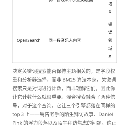
域
✗
错
误
OpenSearch
同一段音乐人内容
领
域
✗
决定关键词搜索能否保持主题相关的，是字段权
重和分析器选择，而非 BM25 算法本身。关键词
搜索只是对词进行计数，而非理解它们，因此你
让它计数什么就很重要。混合搜索融合了两种信
号，对于这个查询，它让三个引擎都落在同样的
top 3 上——销售老手的陌生拜访故事、Daniel
Pink 的浮力段落以及陌生拜访焦虑的问题。这正