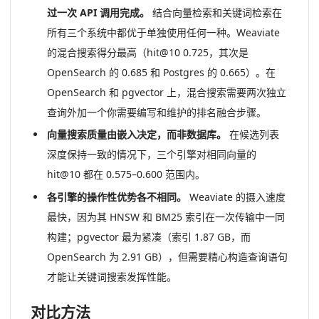
过一次 API 调用完成。
结合向量检索和关键词检索在
所有三个系统中都优于单独使用任何一种。Weaviate
的混合搜索得分最高（hit@10 0.725，其次是
OpenSearch 的 0.685 和 Postgres 的 0.665）。在
OpenSearch 和 pgvector 上，混合搜索需要两次独立
查询外加一个你需要编写和维护的排名融合步骤。
向量搜索质量由嵌入决定，而非数据库。
在候选列表
深度保持一致的情况下，三个引擎对相同向量的
hit@10 都在 0.575–0.600 范围内。
各引擎的操作性优势各不相同。
Weaviate 的摄入速度
最快，因为其 HNSW 和 BM25 索引在一次传输中一同
构建；pgvector 最为紧凑（索引 1.87 GB，而
OpenSearch 为 2.91 GB），但需要精心构造查询语句
才能让关键词搜索发挥性能。
对比方法