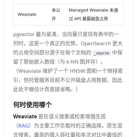
未公
Managed Weaviate 未通
Weaviate
开
过 API 暴露磁盘占用
pgvector 最为紧凑，当向量只是现有表中的一
列时，这是一个真正的优势。OpenSearch 更大
的占用空间部分源于在每个文档的
中保
_source
留了原始嵌入数组（与 k-NN 图并存）。
（Weaviate 维护了一个 HNSW 图和一个倒排索
引，但托管服务目前不公开磁盘占用数据，因此
此处不做估计而直接省略。）
何时使用哪个
Weaviate
是在语义搜索或检索增强生成
（
RAG
）为主要工作负载时的正确选择。原生混
合搜索、最高的摄入吞吐量和本次对比中最佳的