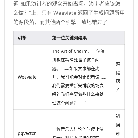
题"如果演讲者的观众开始离场，演讲者应该怎
么做？"上，只有 Weaviate 返回了生成问题所用
的源段落，而其他两个引擎一致地错过了。
引擎
第一位关键词结果
The Art of Charm，一位演
讲教练精确处理了这个问
源
题。"……如果大家都在离
段
Weaviate
开，我可能会对组织者说……
落
我们需要重新安排我的场次
✓
吗？我们需要做些什么来处
理这个问题？……"
错
误
一位音乐人讨论何时停止演
pgvector
领
奏一首观众不买账的歌曲