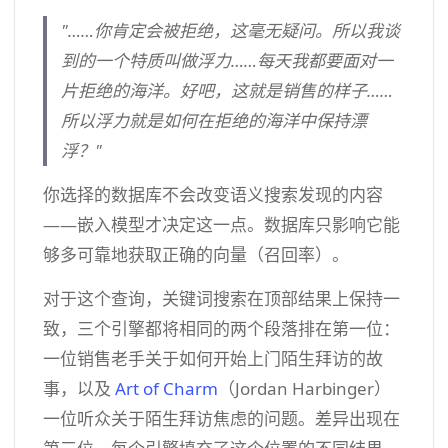
"……你肯定会被拒绝，这毫无疑问。所以我谈
到的一个特质叫做浮力……每天我都要面对一
片拒绝的海洋。好吧，这就是销售的样子……
所以浮力就是如何在拒绝的海洋中保持漂
浮？"
你选择的数据库不会改变语义搜索发现的内容
——嵌入模型才决定这一点。数据库只影响它能
够多可靠地获取正确的向量（召回率）。
对于这个查询，关键词搜索在顶部结果上保持一
致，三个引擎都将相同的两个段落排在第一位：
一位销售老手关于如何开始上门陌生拜访的故
事，以及
Art of Charm
（Jordan Harbinger）
一位听众关于陌生拜访焦虑的问题。差异出现在