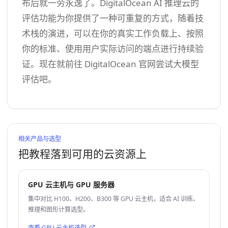
布后就一劳永逸了。DigitalOcean AI 推理云的
评估功能为你提供了一种可重复的方式，随着技
术栈的演进，可以在你的真实工作负载上、按照
你的标准、使用用户实际访问的端点进行持续验
证。现在就前往 DigitalOcean 官网尝试大模型
评估吧。
相关产品与选型
把教程落到可用的云资源上
GPU 云主机与 GPU 服务器
集中对比 H100、H200、B300 等 GPU 云主机，适合 AI 训练、
推理和图形计算选型。
查看 GPU 云主机选型