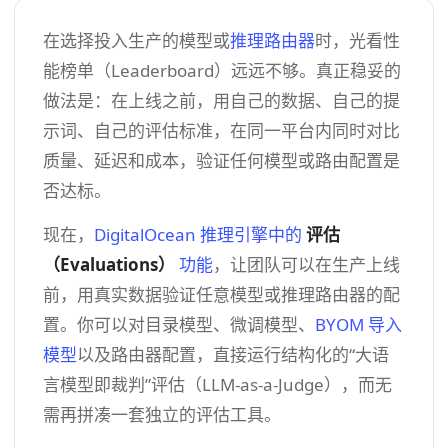
在选择投入生产的模型或
推理路由器
时，光看性
能榜单（Leaderboard）远远不够。真正稳妥的
做法是：在上线之前，用自己的数据、自己的提
示词、自己的评估标准，在同一平台内同时对比
质量、延迟和成本，验证任何模型或路由配置是
否达标。
现在，
DigitalOcean 推理引擎中的
评估
（Evaluations）
功能
，让团队可以在生产上线
前，用真实数据验证任意模型或推理路由器的配
置。你可以对目录模型、微调模型、
BYOM 导入
模型
以及路由器配置，直接运行结构化的“大语
言模型即裁判”评估（LLM-as-a-Judge），而无
需再拼凑一套独立的评估工具。