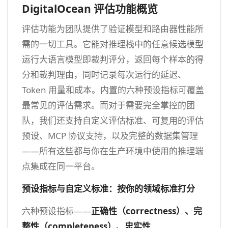
DigitalOcean 评估功能概览
评估功能为团队提供了验证模型和路由器性能所
需的一切工具。它能对推理栈中的任意候选模型
运行大语言模型即裁判评分，返回每个样本的得
分和裁判理由，同时记录每次运行的延迟、
Token 用量和成本。内置的六种预设指标可覆盖
最常见的评估需求。而对于需要完全掌控的团
队，我们还支持自定义评估标准、可复用的评估
预设、MCP 协议支持，以及完整的数据集管理
——所有这些都与你在生产环境中使用的推理端
点集成在同一平台。
预设指标与自定义标准：按你的领域标准打分
六种预设指标——
正确性（correctness）、完
整性（completeness）、忠实性