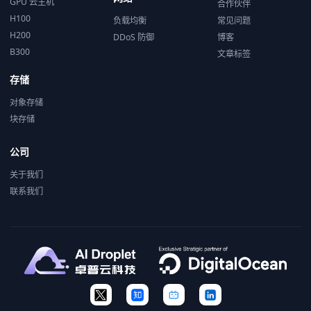
GPU 云主机
合作伙伴
H100
负载均衡
常见问题
H200
DDoS 防御
博客
B300
文章标签
存储
对象存储
块存储
公司
关于我们
联系我们