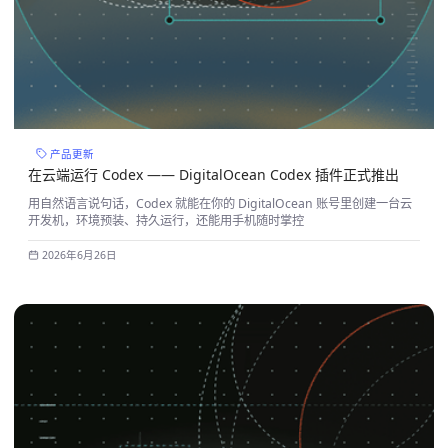
产品更新
在云端运行 Codex —— DigitalOcean Codex 插件正式推出
用自然语言说句话，Codex 就能在你的 DigitalOcean 账号里创建一台云
开发机，环境预装、持久运行，还能用手机随时掌控
2026年6月26日