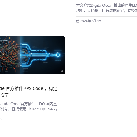
本文介绍DigitalOcean推出的原生
功能，支持基于自有数据跑分，助技
精准避坑。
2026年7月2日
Code 官方插件 +VS Code ，稳定
置指南
 Claude Code 官方插件 + DO 国内直
号，直接使用Claude Opus 4.7。
22日