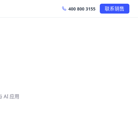
联系销售
400 800 3155
与 AI 应用