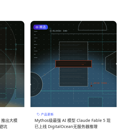
精选
产品更新
n 推出大模
Mythos级最强 AI 模型 Claude Fable 5 现
避坑
已上线 DigitalOcean无服务器推理