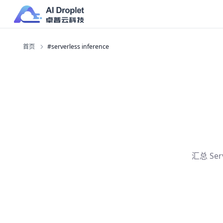
首页
#serverless inference
汇总 Ser