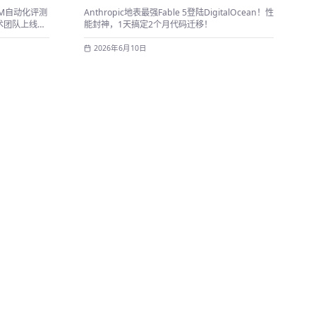
LLM自动化评测
Anthropic地表最强Fable 5登陆DigitalOcean！性
术团队上线前
能封神，1天搞定2个月代码迁移！
2026年6月10日