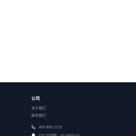
公司
关于我们
联系我们
400 800 3155
QQ 交流群：611945524