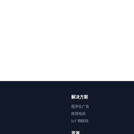
解决方案
程序化广告
跨境电商
IoT 物联网
资源