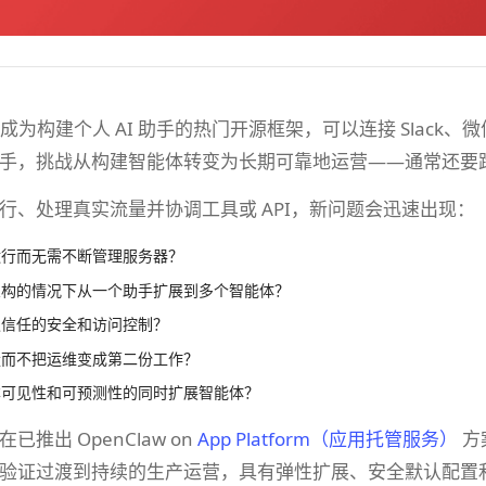
 迅速成为构建个人 AI 助手的热门开源框架，可以连接 Sla
手，挑战从构建智能体转变为长期可靠地运营——通常还要
行、处理真实流量并协调工具或 API，新问题会迅速出现：
运行而无需不断管理服务器？
架构的情况下从一个助手扩展到多个智能体？
认信任的安全和访问控制？
量而不把运维变成第二份工作？
本可见性和可预测性的同时扩展智能体？
n现在已推出 OpenClaw on
App Platform（应用托管服务）
方
验证过渡到持续的生产运营，具有弹性扩展、安全默认配置