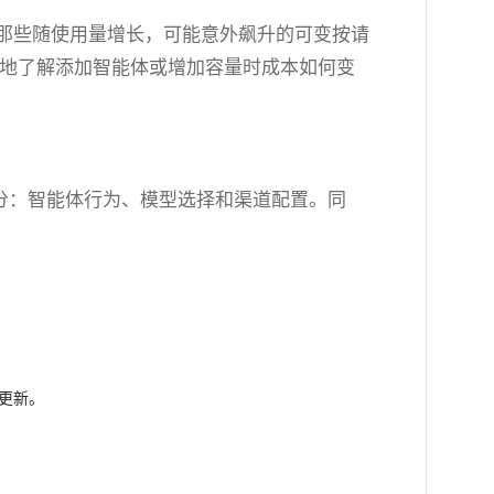
可预测。与那些随使用量增长，可能意外飙升的可变按请
以清楚地了解添加智能体或增加容量时成本如何变
然掌控关键部分：智能体行为、模型选择和渠道配置。同
机更新。