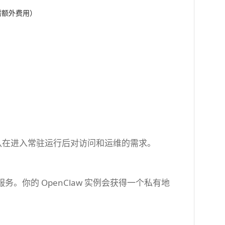
，需额外费用）
足不同团队在进入常驻运行后对访问和运维的需求。
e 服务。你的 OpenClaw 实例会获得一个私有地