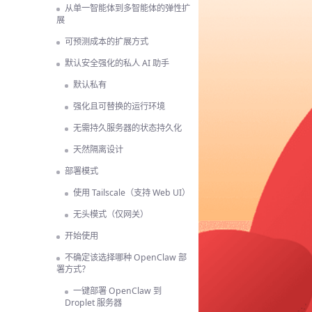
从单一智能体到多智能体的弹性扩
展
可预测成本的扩展方式
默认安全强化的私人 AI 助手
默认私有
强化且可替换的运行环境
无需持久服务器的状态持久化
天然隔离设计
部署模式
使用 Tailscale（支持 Web UI）
无头模式（仅网关）
开始使用
不确定该选择哪种 OpenClaw 部
署方式？
一键部署 OpenClaw 到
Droplet 服务器