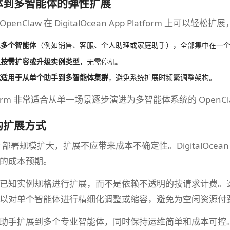
体到多智能体的弹性扩展
nClaw 在 DigitalOcean App Platform 上可以轻
义多个智能体
（例如销售、客服、个人助理或家庭助手），全部集中在一个 App 
以按需扩容或升级实例类型
，无需停机。
式适用于从单个助手到多智能体集群
，避免系统扩展时频繁调整架构。
atform 非常适合从单一场景逐步演进为多智能体系统的 OpenCl
的扩展方式
w 部署规模扩大，扩展不应带来成本不确定性。DigitalOcean Ap
的成本预期。
已知实例规格进行扩展，而不是依赖不透明的按请求计费。
以对单个智能体进行精细化调整或缩容，避免为空闲资源付
助手扩展到多个专业智能体，同时保持运维简单和成本可控