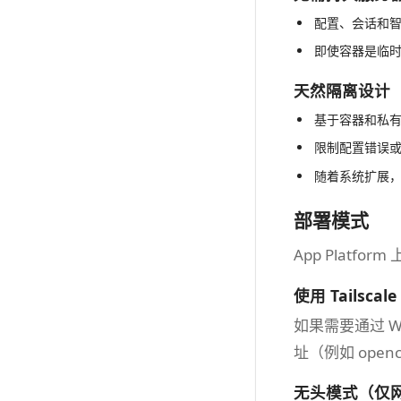
配置、会话和智能
即使容器是临
天然隔离设计
基于容器和私
限制配置错误
随着系统扩展
部署模式
App Plat
使用 Tailsca
如果需要通过 We
址（例如 openc
无头模式（仅