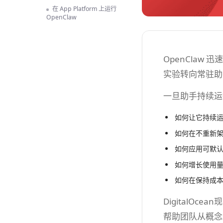
在 App Platform 上运行
OpenClaw
OpenClaw
实验转向常驻助
一旦助手持续运
如何让它持续
如何在不重新
如何应用可默
如何增长使用
如何在保持成
DigitalOcea
帮助团队从概念