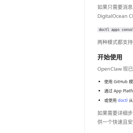
如果只需要消息网
DigitalOce
doctl apps conso
两种模式都支持通过
开始使用
OpenClaw 现
使用 GitHub 模
通过 App Plat
或使用
doctl
从
如果需要详细步骤
供一个快速且安