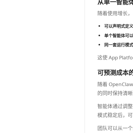
从单一智能
随着使用增长，Ope
可以声明式定
单个智能体可
同一套运行模
这使 App Pl
可预测成本
随着 OpenCla
的同时保持清晰
智能体通过调整
模式稳定后，可
团队可以从一个