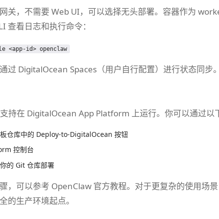
关，不需要 Web UI，可以选择无头部署。容器作为 wor
an CLI 查看日志和执行命令：
le <app-id> openclaw
 DigitalOcean Spaces（用户自行配置）进行状态同步
已支持在 DigitalOcean App Platform 上运行。你可以
板仓库中的 Deploy-to-DigitalOcean 按钮
form 控制台
你的 Git 仓库部署
，可以参考 OpenClaw 官方教程。对于更复杂的使用场景，可能
全的生产环境起点。