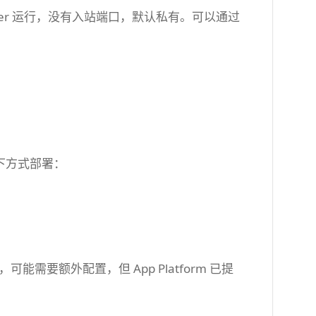
ker 运行，没有入站端口，默认私有。可以通过
。
通过以下方式部署：
需要额外配置，但 App Platform 已提