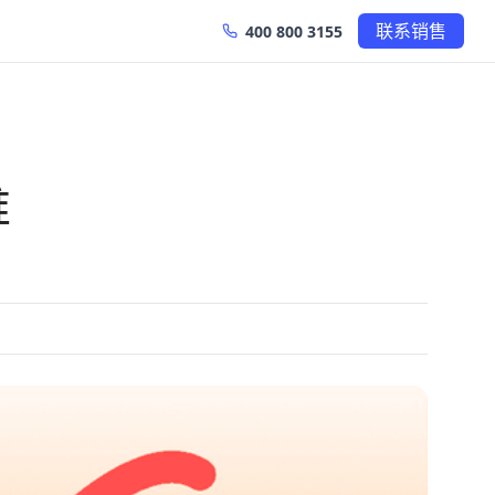
联系销售
400 800 3155
维