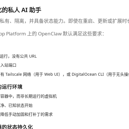
的私人 AI 助手
私有、隔离，并具备状态能力。即使在重启、更新或扩展时
n App Platform 上的 OpenClaw 默认满足这些要求：
r 运行，没有公共 URL
网入站端口
ailscale 网络（用于 Web UI），或 DigitalOcean CLI（用于无头
的运行环境
的容器中，而非长期运行的虚拟机
干净、已知状态开始
，降低手动加固和打补丁的需求
器的状态持久化