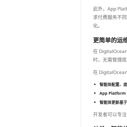
此外，App P
求付费服务不同
化。
更简单的运
在 Digital
时，无需管理底
在 DigitalOce
智能体配置、底
App Plat
智能体更新基于 
开发者可以专注