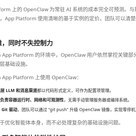
latform 上的 OpenClaw 为常驻 AI 系统的成本完全
，App Platform 使用清晰的基于实例的定价。团队可
维，同时不失控制力
Ocean App Platform 的环境中，OpenClaw 用户依
层基础设施。
an App Platform 上使用 OpenClaw：
层 LLM 和消息渠道
都以代码形式定义，可作为配置项管理。
form 负责容器运行时、网络和可观测性
，无需手动管理服务器或编排系统。
Git 驱动
，团队可以通过 “git push” 升级 OpenClaw 镜像，实现零停
于优化智能体本身，而不必处理复杂的基础设施问题。