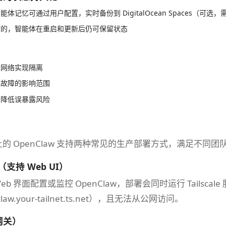
体记忆可通过用户配置，实时备份到 DigitalOcean Spaces（可选
时的，智能体在重启和更新后仍可保留状态
有网络实现隔离
或故障的影响范围
，降低误暴露风险
form 上的 OpenClaw 支持两种常见的生产部署方式，满
le（支持 Web UI）
b 界面配置或监控 OpenClaw，部署会同时运行 Tailscal
law.your-tailnet.ts.net），且无法从公网访问。
网关）