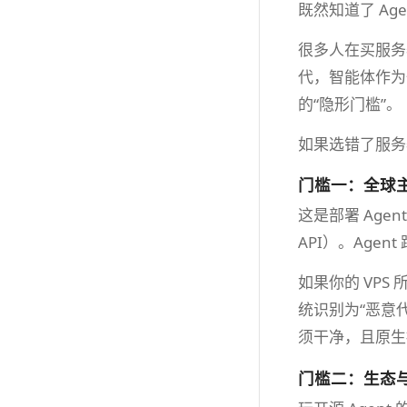
既然知道了 Ag
很多人在买服务器
代，智能体作为
的“隐形门槛”。
如果选错了服务
门槛一：全球主
这是部署 Agent
API）。Age
如果你的 VPS
统识别为“恶意代理
须干净，且原生
门槛二：生态