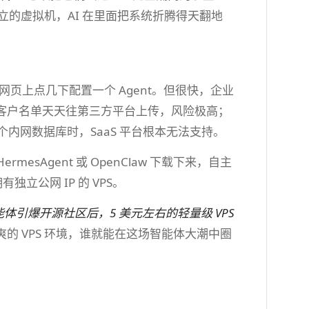
个独立的虚拟机，AI 在里面把系统折腾得天翻地
可以在网页上点几下配置一个 Agent。但很快，企业
客户名单天天往第三方平台上传，风险极高；
接一个内网数据库时，SaaS 平台根本无法支持。
sAgent 或 OpenClaw 下载下来，自主
立公网 IP 的 VPS。
智能体引爆开源社区后，5 美元左右的轻量级 VPS
的 VPS 环境，谁就能在这场智能体大潮中圈