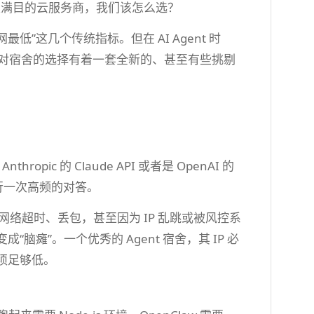
上琳琅满目的云服务商，我们该怎么选？
”这几个传统指标。但在 AI Agent 时
它们对宿舍的选择有着一套全新的、甚至有些挑剔
pic 的 Claude API 或者是 OpenAI 的
进行一次高频的对答。
现网络超时、丢包，甚至因为 IP 乱跳或被风控系
“脑瘫”。一个优秀的 Agent 宿舍，其 IP 必
必须足够低。