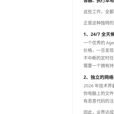
容器、执行本地
这些工作，全
正是这种独特的架
1、24/7 全
一个优秀的 A
价格，一旦发现
不中断的定时任务，
需要一个拥有持
2、独立的网络
2026 年技术界
你电脑上的文件
有恶意代码的注
因此，业界达成