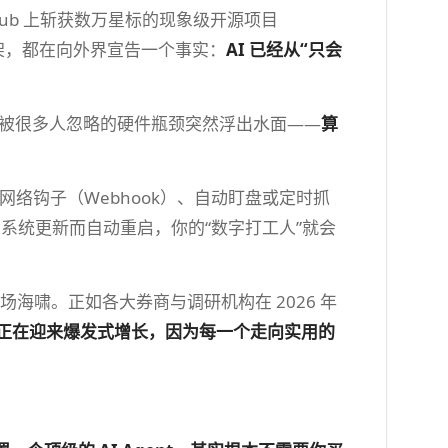
ub 上斩获数万星标的现象级开源项目
架，都在向外界宣告一个事实：
AI 已经从“只会
此前被很多人忽略的硬件瓶颈突然浮出水面——
算
网络钩子（Webhook）、自动盯盘或定时抓
为系统更新而自动重启，你的“数字打工人”就会
海啸。正如各大券商与调研机构在 2026 年
求量正在迎来爆发式增长，因为每一个走向实用的