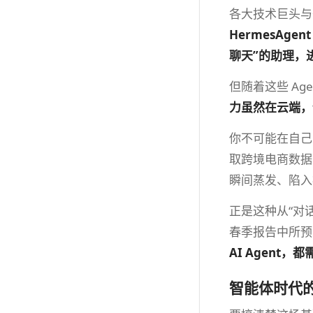
各大技术巨头与
HermesAge
聊天”的助理，
但随着这些 A
力虽然在云端，
你不可能在自己
取跨境电商数据
瞬间蒸发、陷入
正是这种从“对
春季报告中所预
AI Agent
智能体时代的