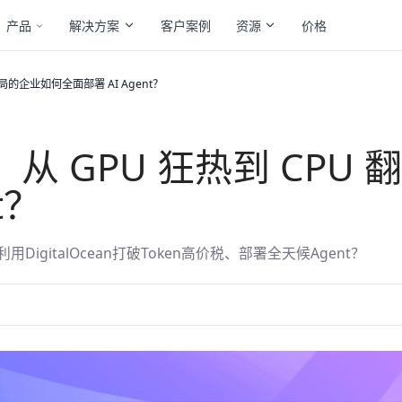
产品
解决方案
客户案例
资源
价格
入局的企业如何全面部署 AI Agent？
天：从 GPU 狂热到 CP
t？
gitalOcean打破Token高价税、部署全天候Agent？