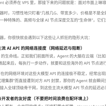
ent 必须养在 VPS 里，那接下来的问题就是：面对市面
时，习惯性地只盯着“几核几G、带宽多少、价格是不是全网最低
一种特殊的、高频与全球 AI 节点深度交互的“生命体”，
器，你很快就会遇到以下这些让人抓狂的隐形大坑：
流 AI API 的网络连接度（网络延迟与阻断）
 的生命线。正如我们前面所说，Agent 的大脑在云端（比如 Anthro
nt 跑起来后，每执行一步动作，就要和这些海外的 API 节点
 所在的网络环境对这些大模型 API 的连接极不稳定，经常出
集群”而直接遭到对方 API 封禁，那你的 Agent 就会瞬间变成
接入全球顶级骨干网，到这些主流大模型 API 节点的延迟
与开发者的友好度（不要把时间浪费在配环境上）