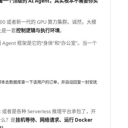
署一个顶级的 AI Agent，其实根本不需要你买
00 或者新一代的 GPU 算力集群。诚然，大模
上是一套
控制逻辑与执行环境
。
而 Agent 框架是它的“身体”和“办公室”。当一个
n 脚本去数据库查一下该用户的订单，并自动回复一封安抚
。
 或者是各种 Serverless 推理平台承包了，开
什么？是
挂机等待、网络请求、运行 Docker