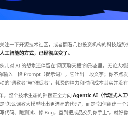
关注一下开源技术社区，或者翻看几份投资机构的科技趋势
人工智能的方式，已经彻底变了。
伙儿对 AI 的想象还停留在“网页聊天框”的形态里。无论
—你输入一段 Prompt（提示词），它吐出一段文字；你不
动的“调教者”与“催促者”，耗费的精力和时间成本其实并没
6 年，整个技术生态的钟摆正全力向
Agentic AI（代理式人
“怎么调教大模型吐出更漂亮的代码”，而是“如何组建一个由 5
代码、跑测试、修 Bug，直到把成品交到你手上”。就好像前段时间
。