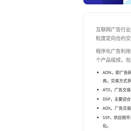
互联网广告行业
粒度定向合约交
程序化广告利用
个产品组成，包
ADN，即广告
商。交易方式
ATD，广告交
DSP，主要迎
ADX，广告交
SSP，供应侧
化。