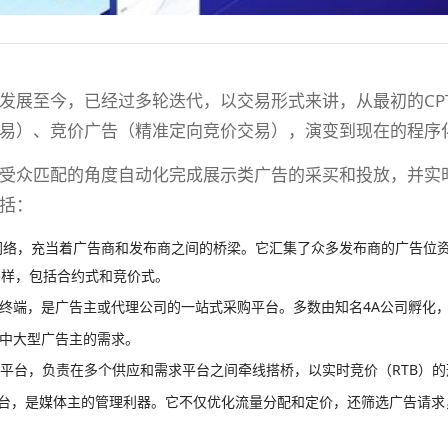
发展至今，已经过多轮迭代，以交易形式来讲，从最初的CP
易）、竞价广告（精准定向竞价交易），演变到现在的程序
受众匹配的角度自动化完成展示类广告的采买和投放，并实
括：
网络，充当着广告商和发布商之间的桥梁。它汇集了众多发布商的广告位
多样，包括合约式和竞价式。
易终端，是广告主或代理公司的一站式采购平台。多数由知名4A公司孵化
合中大型广告主的需求。
易平台，负责在多个供应和需求平台之间牵线搭桥，以实时竞价（RTB）
平台，是媒体主的管理利器。它不仅优化流量分配和定价，还筛选广告请