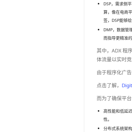
DSP，需求侧
算，像在电商平
签，DSP能够
DMP，数据管
而指导更精准
其中，ADX 程
体流量以实时竞
由于程序化广告
点击了解，
Di
而为了确保平台
高性能和低延迟
性。
分布式系统架