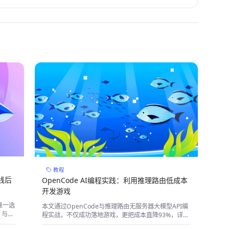
教程
线后
OpenCode AI编程实践：利用推理路由低成本
开发游戏
唯一选
本文通过OpenCode与推理路由无服务器大模型API编
 与
程实战，不仅成功落地游戏，更把成本直降93%，详解
性能、成
大模型选型避坑指南。