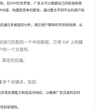
务。在DSP的世界里，广告主可以根据自己的标准和预
SP对接，构建起竞争的壁垒。通过整合不同平台的用户标
据，还通过多维度的分析，揭示用户群体的共性和规律，从
之间进行匹配的一个中间枢纽，它将 SSP 上的媒
用户的一个交易所。
、稳定的后端。
重多个关键点，包括：
高并发处理能力和低延迟响应，以确保广告交易的实时
展性和容错性。