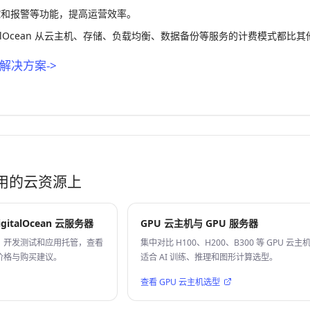
控和报警等功能，提高运营效率。
italOcean 从云主机、存储、负载均衡、数据备份等服务的计费模式都
解决方案->
用的云资源上
italOcean 云服务器
GPU 云主机与 GPU 服务器
、开发测试和应用托管，查看
集中对比 H100、H200、B300 等 GPU 云主
价格与购买建议。
适合 AI 训练、推理和图形计算选型。
查看 GPU 云主机选型