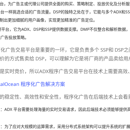
平台，为广告主或代理公司提供全面的购买、策略制定、投放优化及分析服
台一样挑选合适的广告流量。DSP的独特之处在于，它能与多个ADX和S
绘制出更加细腻的用户画像，实现更加精准的广告定位。
理平台，它为ADX、DSP和SSP提供数据支撑。DMP不仅整合和解析数
的广告投放策略。
序化广告交易平台是重要的一环，它是负责多个 SSP和 DSP
价的方式售卖给 DSP，可以理解为它是将厂商的产品卖给
是实时竞价，所以ADX程序广告交易平台在技术上需要高效
gitalOcean 程序化广告解决方案
的稳定性、高效性和安全性，程序化广告在后端技术上会看
：ADX 平台需要处理海量的实时交易请求，因此后端技术必须能够提供
构：为了应对大规模的运算需求，采用分布式系统架构可以提升系统的扩