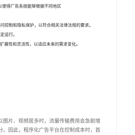
可以使得广告系统能够根据不同地区
访问控制和隐私保护，以符合相关法律法规的要求。
稳定运行。
可扩展性和灵活性，以适应未来的需求变化。
以图片、视频居多时，流量传输费用会急剧增
分。因此，程序化广告平台在控制成本时，首