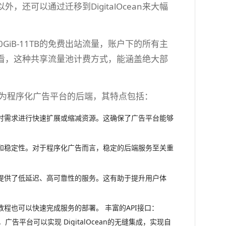
可以通过迁移到DigitalOcean来大幅
0GiB-11TB的免费出站流量，账户下的所有主
看，这种共享流量池计费方式，能涵盖绝大部
要求作为程序化广告平台的后端，其特点包括：
台的实时需求进行快速扩展或缩减资源。这确保了广告平台能够
的性能和稳定性。对于程序化广告而言，稳定的后端服务至关重
告平台提供了低延迟、高可靠性的服务。这有助于提升用户体
据教程也可以快速完成服务的部署。 丰富的API接口：
，广告平台可以实现 DigitalOcean的无缝集成，实现自