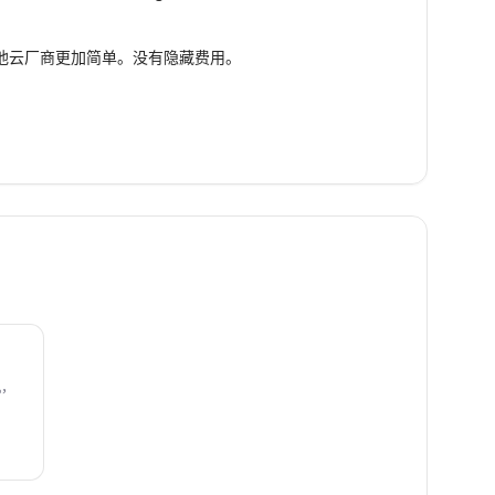
比其他云厂商更加简单。没有隐藏费用。
机，