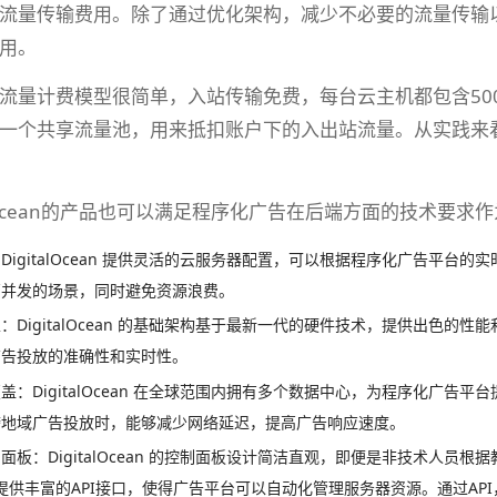
流量传输费用。除了通过优化架构，减少不必要的流量传输以外，还
用。
cean的流量计费模型很简单，入站传输免费，每台云主机都包含50
一个共享流量池，用来抵扣账户下的入出站流量。从实践来
italOcean的产品也可以满足程序化广告在后端方面的技术
DigitalOcean 提供灵活的云服务器配置，可以根据程序化广告平
高并发的场景，同时避免资源浪费。
：DigitalOcean 的基础架构基于最新一代的硬件技术，提供出色
广告投放的准确性和实时性。
盖：DigitalOcean 在全球范围内拥有多个数据中心，为程序化广
跨地域广告投放时，能够减少网络延迟，提高广告响应速度。
面板：DigitalOcean 的控制面板设计简洁直观，即便是非技术人员根
cean 提供丰富的API接口，使得广告平台可以自动化管理服务器资源。通过API