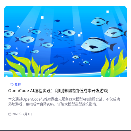
教程
OpenCode AI编程实践：利用推理路由低成本开发游戏
本文通过OpenCode与推理路由无服务器大模型API编程实战，不仅成功
落地游戏，更把成本直降93%，详解大模型选型避坑指南。
2026年7月1日