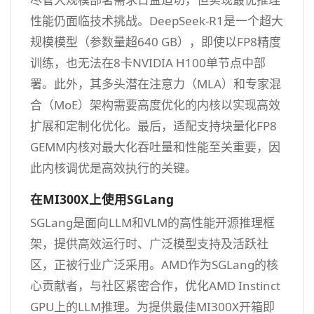
性能仍面临技术挑战。DeepSeek-R1是一个超大
规模模型（参数量超640 GB），即使以FP8精度
训练，也无法在8卡NVIDIA H100单节点中部
署。此外，其多头潜在注意力（MLA）和专家混
合（MoE）架构需要高度优化的内核以实现高效
扩展和定制化优化。最后，适配支持块量化FP8
GEMM内核对最大化吞吐量和性能至关重要，因
此内核调优是高效执行的关键。
在MI300X上使用SGLang
SGLang是面向LLM和VLM的高性能开源推理框
架，提供高效运行时、广泛模型支持及活跃社
区，正被行业广泛采用。AMD作为SGLang的核
心贡献者，与社区紧密合作，优化AMD Instinct
GPU上的LLM推理。为提供最佳MI300X开箱即