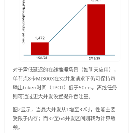
对于需低延迟的在线推理场景（如聊天应用），
单节点8卡MI300X在32并发请求下仍可保持每
输出token时间（TPOT）低于50ms。离线任务
则可通过更大并发设置提升吞吐量。
图2显示，当最大并发从1增至32时，性能主要
受限于内存；而32至64并发区间则转为计算瓶
颈。