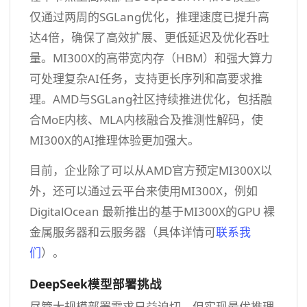
仅通过两周的SGLang优化，推理速度已提升高
达4倍，确保了高效扩展、更低延迟及优化吞吐
量。MI300X的高带宽内存（HBM）和强大算力
可处理复杂AI任务，支持更长序列和高要求推
理。AMD与SGLang社区持续推进优化，包括融
合MoE内核、MLA内核融合及推测性解码，使
MI300X的AI推理体验更加强大。
目前，企业除了可以从AMD官方预定MI300X以
外，还可以通过云平台来使用MI300X，例如
DigitalOcean 最新推出的基于MI300X的GPU 裸
金属服务器和云服务器（具体详情可
联系我
们
）。
DeepSeek模型部署挑战
尽管大规模部署需求日益迫切，但实现最优推理