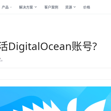
产品
解决方案
客户案例
资源
价格
gitalOcean账号?
宝。