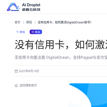
首页
教程
没有信用卡，如何激活DigitalOcean账号?
精选
教程
没有信用卡，如何激活Di
无信用卡也能注册 DigitalOcean，支持Paypal与支付
2025年8月19日
返回博客首页