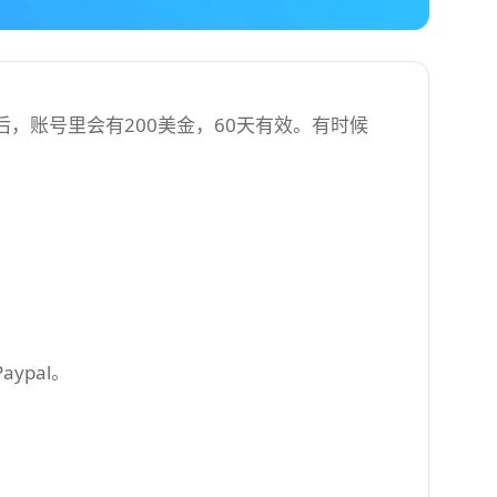
功后，账号里会有200美金，60天有效。有时候
ypal。