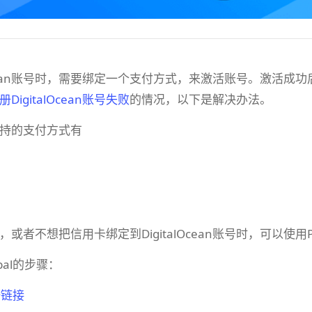
lOcean账号时，需要绑定一个支付方式，来激活账号。激活成
册DigitalOcean账号失败
的情况，以下是解决办法。
an支持的支付方式有
或者不想把信用卡绑定到DigitalOcean账号时，可以使用Pa
pal的步骤：
册链接