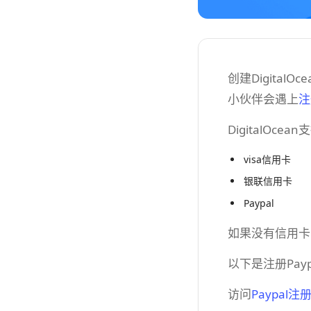
创建Digita
小伙伴会遇上
注
DigitalOce
visa信用卡
银联信用卡
Paypal
如果没有信用卡，
以下是注册Pay
访问
Paypal注