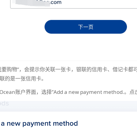
我要购物“，会提示你关联一张卡，银联的信用卡、借记卡都可
联的是一张信用卡。
lOcean账户界面，选择”Add a new payment method.