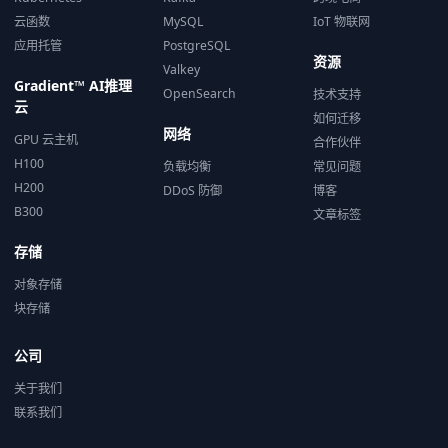
云函数
MySQL
IoT 物联网
应用托管
PostgreSQL
资源
Valkey
Gradient™ AI推理
OpenSearch
技术支持
云
如何迁移
网络
GPU 云主机
合作伙伴
H100
负载均衡
常见问题
H200
DDoS 防御
博客
B300
文章标签
存储
对象存储
块存储
公司
关于我们
联系我们