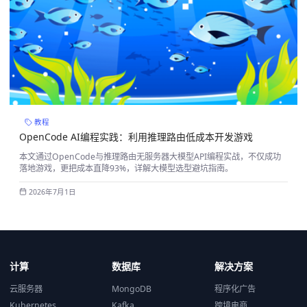
教程
OpenCode AI编程实践：利用推理路由低成本开发游戏
本文通过OpenCode与推理路由无服务器大模型API编程实战，不仅成功
落地游戏，更把成本直降93%，详解大模型选型避坑指南。
2026年7月1日
计算
数据库
解决方案
云服务器
MongoDB
程序化广告
Kubernetes
Kafka
跨境电商