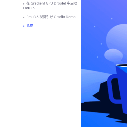
在 Gradient GPU Droplet 中启动
Emu3.5
Emu3.5 视觉引导 Gradio Demo
总结