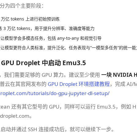
分为四个主要阶段：
0 万亿 tokens 上进行初始预训练
练 3 万亿 tokens，用于提升分辨率、准确度等能力
：让模型学会多模态任务，包括 any-to-any 和视觉引导
：让模型更符合人类标准，提升泛化、任务表现与“一模型多任务”的统一能
t GPU Droplet 中启动 Emu3.5
5，我们需要足够的 GPU 算力。建议至少使用 ​
一块 NVIDIA 
卓普云在其官网发布的
GPU Droplet 环境搭建教程
，完成 AI
droplet.com/tutorials/do-gpu-jupyter-dl-setup/
lOcean 还有其它型号的 GPU，同样可以运行 Emu3.5，例如 
roplet.com。
plet 启动并通过 SSH 连接成功后，就可以继续下一步。