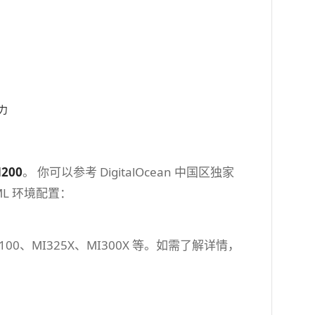
力
H200
​。 你可以参考 DigitalOcean 中国区独家
/ML 环境配置：
H100、MI325X、MI300X 等。如需了解详情，