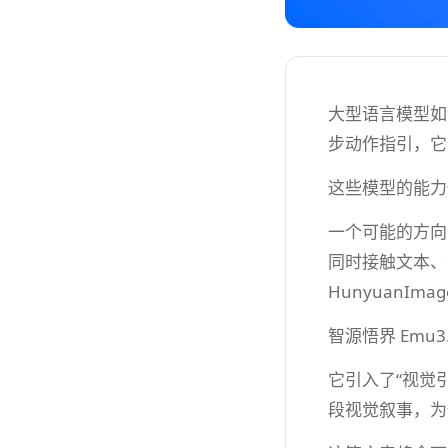
大型语言模型如
步动作指引，它
这些模型的能力
一个可能的方向
同时接触文本、
HunyuanI
智源悟界 Emu
它引入了“视觉
段视觉叙事，为