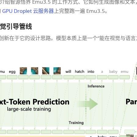
介绍智源悟界 Emu3.5 的工作方式、它如何生成图像和
的
GPU Droplet 云服务器
上完整跑一遍 Emu3.5。
：视觉引导管线
最大的创新在于它的设计思路。模型本质上是一个“能在视觉与