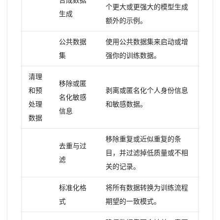
个更大或更强大的模型生成
生成
额外的示例。
公共数据
使用公共数据集来启动或增
集
强你的训练数据。
清理
移除或匿
和预
剥离或匿名化个人身份信息
名化敏感
处理
和敏感数据。
信息
数据
移除重复或近似重复的条
去重与过
目，并过滤掉低质量或不相
滤
关的记录。
标准化格
将所有数据转换为训练流程
式
期望的一致模式。