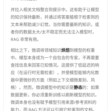
并拉入相关文档整合到提示中。这有助于让模型
的知识保持最新，并通过将答案植根于检索到的
文本来帮助减少幻觉。当你需要最新的知识，或
者你的数据太大/太不稳定而无法注入模型时，
RAG 非常有用。
相比之下，微调将领域知识
烘焙
到模型的权重
中。模型本身成为一个自包含的专家，不再需要
查找信息来回答已知情况。这提供了低延迟的响
应（在运行时无需检索），并使模型能够内化数
据中更微妙的方面（例如上下文细微差别、风
格）。然而，微调模型中的知识是
静态
的：如果
数据更新，你必须重新训练以刷新模型的知识。
微调本身也没有赋予模型引用来源/参考资料的
能力，而 RAG 方法可以引用它检索到的文档。