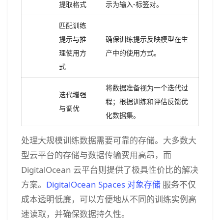
提取格式
示为输入-标签对。
匹配训练
提示与推
确保训练提示反映模型在生
理使用方
产中的使用方式。
式
将数据准备视为一个迭代过
迭代增强
程；根据训练和评估反馈优
与调优
化数据集。
处理大规模训练数据需要可靠的存储。大多数大
型云平台的存储与数据传输费用高昂，而
DigitalOcean 云平台则提供了极具性价比的解决
方案。
DigitalOcean Spaces 对象存储
服务不仅
成本透明低廉，可以方便地从不同的训练实例高
速读取，并确保数据持久性。