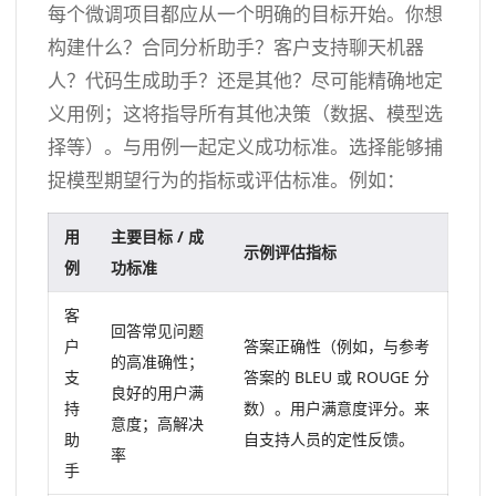
每个微调项目都应从一个明确的目标开始。你想
构建什么？合同分析助手？客户支持聊天机器
人？代码生成助手？还是其他？尽可能精确地定
义用例；这将指导所有其他决策（数据、模型选
择等）。与用例一起定义成功标准。选择能够捕
捉模型期望行为的指标或评估标准。例如：
用
主要目标 / 成
示例评估指标
例
功标准
客
回答常见问题
户
答案正确性（例如，与参考
的高准确性；
支
答案的 BLEU 或 ROUGE 分
良好的用户满
持
数）。用户满意度评分。来
意度；高解决
助
自支持人员的定性反馈。
率
手