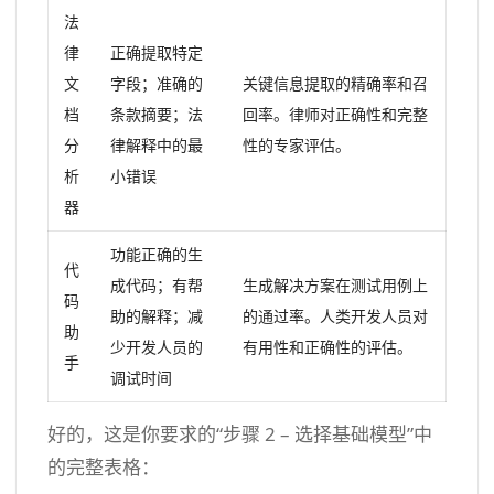
法
律
正确提取特定
文
字段；准确的
关键信息提取的精确率和召
档
条款摘要；法
回率。律师对正确性和完整
分
律解释中的最
性的专家评估。
析
小错误
器
功能正确的生
代
成代码；有帮
生成解决方案在测试用例上
码
助的解释；减
的通过率。人类开发人员对
助
少开发人员的
有用性和正确性的评估。
手
调试时间
好的，这是你要求的“步骤 2 – 选择基础模型”中
的完整表格：