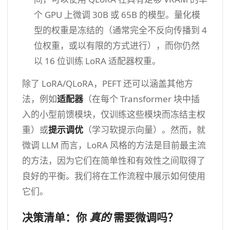
个 GPU 上微调 30B 或 65B 的模型。量化模
型的权重是冻结的（通常完全不反向传播到 4
位权重，或以有限的方式进行），而你仍然
以 16 位训练 LoRA 适配器权重。
除了 LoRA/QLoRA，PEFT 还可以涵盖其他方
法，例如
适配器
（在每个 Transformer 块中插
入的小型前馈模块，仅训练这些模块而冻结主权
重）或
提示调优
（学习软提示向量）。然而，就
微调 LLM 而言，LoRA 风格的方法是目前最主流
的方法，因为它们在简单性和有效性之间取得了
良好的平衡。我们将在工作流程中展示如何使用
它们。
决策清单：你
真的
需要微调吗？