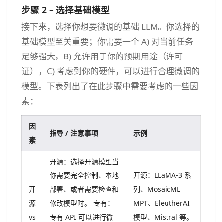
步骤 2 – 选择基础模型
接下来，选择你想要微调的基础 LLM。你选择的
基础模型至关重要；你需要一个 A) 对当前任务
足够强大，B) 允许用于你的预期用途（许可
证），C) 考虑到你的硬件，可以进行合理微调的
模型。下表列出了在此步骤中需要考虑的一些因
素：
因
指导 / 注意事项
示例
素
开源：选择开源模型当
你需要完全控制、本地
开源：LLaMA-3 系
开
部署、或者需要检查和
列、MosaicML
源
修改模型时。 专有：
MPT、EleutherAI
vs
专有 API 可以进行微
模型、Mistral 等。