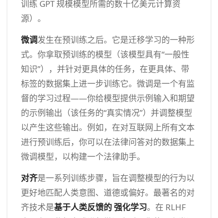
训练 GPT 规模模型所需的数十亿美元计算资
源）。
微调
发生在预训练之后。它是迁移学习的一种形
式。你拿取预训练的模型（该模型具有“一般性
知识”），并针对更具体的任务，在更具体、带
标签的数据集上进一步训练它。微调是一个有监
督的学习过程——你给模型提供示例输入和期望
的示例输出（该任务的“真实情况”）并调整模型
以产生这些输出。例如，在对互联网上所有文本
进行预训练后，你可以在法律问答对的数据集上
微调模型，以构建一个法律助手。
对齐
是一系列训练步骤，旨在调整模型的行为以
更好地匹配人类意图、道德或偏好。最著名的对
齐技术是
基于人类反馈的
强化学习
。在 RLHF