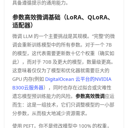
具备遵循提示的通用能力。
参数高效微调基础（LoRA、QLoRA、
适配器）
微调 LLM 的一个主要挑战是其规模。“完整”的微
调会重新训练模型中的所有参数。对于一个 7B
的模型，这代表需要更新数十亿个权重（确实如
此），而对于 70B 及更大的模型，数量级更高。
这意味着仅仅为了模型和优化器就需要巨大的
GPU 内存(例如
DigitalOcean 云平台的NVIDIA
B300云服务器
），同时也存在过拟合或灾难性
遗忘模型预训练能力的风险。
参数高效微调
应运
而生：这是一组技术，它们只调整模型的一小部
分参数，从而极大地减少资源需求。
使用 PEFT，你不是修改模型中 100% 的权重，