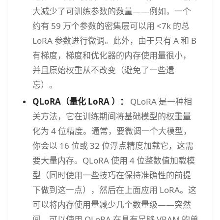
大减少了可训练参数的数量——例如，一个
约有 59 万个参数的密集层可以用 <7k 的总
LoRA 参数进行微调。此外，由于只有 A 和 B
有梯度，梯度和优化器的内存使用量很小，
并且原始权重从不改变（避免了一些遗
忘）。
QLoRA（量化
LoRA
）：
QLoRA 是一种相
关方法，它在训练期间将基础模型的权重量
化为 4 位精度。通常，要微调一个大模型，
你会以 16 位或 32 位浮点精度加载它，这需
要大量内存。QLoRA 使用 4 位整数值加载模
型（同时使用一些技巧在保持准确性的前提
下做到这一点），然后在上面应用 LoRA。这
可以将内存使用量减少几个数量级——突然
间，可以使用 QLoRA 在具有足够 VRAM 的单