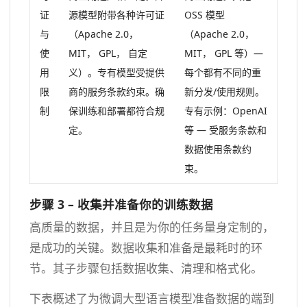
证
源模型附带各种许可证
OSS 模型
与
（Apache 2.0，
（Apache 2.0，
使
MIT， GPL， 自定
MIT， GPL 等）—
用
义）。专有模型受提供
每个都有不同的重
限
商的服务条款约束。确
新分发/使用规则。
制
保训练和部署都符合规
专有示例：OpenAI
定。
等 — 受服务条款和
数据使用条款约
束。
步骤 3 – 收集并准备你的训练数据
高质量的数据，并且是为你的任务量身定制的，
是成功的关键。数据收集和准备是最耗时的环
节。其子步骤包括数据收集、清理和格式化。
下表概述了为微调大型语言模型准备数据的端到