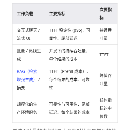
次要指
工作负载
主要指标
标
交互式聊天 /
TTFT 稳定性 (p95)、可
持续吞
流式 UI
靠性、尾部延迟
吐量
批量 / 离线生
并发下的持续吞吐量、
TTFT
成
每个结果的成本
RAG（检索
TTFT（Prefill 成本）、
峰值吞
增强生成）
/
每个结果的成本、可靠
吐量
摘要
性
任何指
规模化的生
可靠性与可用性、尾部
标的中
产环境服务
延迟、每个结果的成本
位数