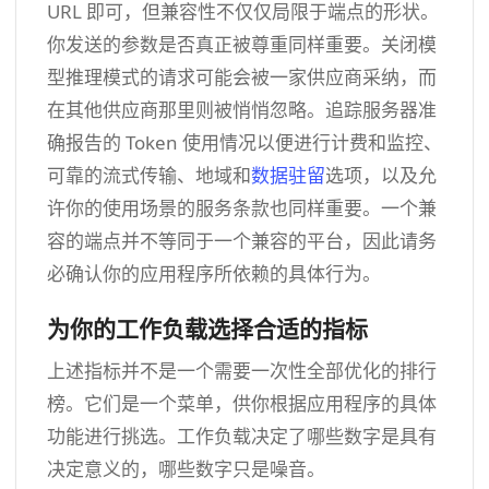
URL 即可，但兼容性不仅仅局限于端点的形状。
你发送的参数是否真正被尊重同样重要。关闭模
型推理模式的请求可能会被一家供应商采纳，而
在其他供应商那里则被悄悄忽略。追踪服务器准
确报告的 Token 使用情况以便进行计费和监控、
可靠的流式传输、地域和
数据驻留
选项，以及允
许你的使用场景的服务条款也同样重要。一个兼
容的端点并不等同于一个兼容的平台，因此请务
必确认你的应用程序所依赖的具体行为。
为你的工作负载选择合适的指标
上述指标并不是一个需要一次性全部优化的排行
榜。它们是一个菜单，供你根据应用程序的具体
功能进行挑选。工作负载决定了哪些数字是具有
决定意义的，哪些数字只是噪音。