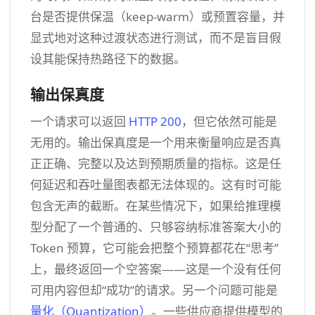
台是否提供保温（keep-warm）或预置容量，并
显式地对这种过渡状态进行测试，而不是盲目假
设其能保持热路径下的数据。
输出保真度
一个请求可以返回
HTTP 200
，但它依然可能是
无用的。输出保真度是一个用来衡量响应是否真
正正确、完整以及达到预期质量的指标。这是任
何延迟和吞吐量图表都无法体现的。这有时可能
包含无声的截断。在某些情况下，如果给推理模
型分配了一个普通的、只够容纳标准答案大小的
Token 预算，它可能会把整个预算都花在“思考”
上，最终返回一个空答案——这是一个没有任何
可用内容但却“成功”的请求。另一个问题可能是
量化（Quantization）
。一些供应商提供模型的