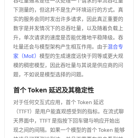
吞吐量通常是在一次处理一个请求的单流吞吐量
下测量的，但这并不是生产环境运行的方式。真
实的服务会同时发出许多请求，因此真正重要的
数字是并发情况下的总吞吐量，以及随着负载上
升，单次请求的速度是否能优雅地平稳降级。吞
吐量还会与模型架构产生相互作用。由于
混合专
家（MoE）
模型的生成速度远快于同等或更大规
模的稠密模型，因此吞吐量与其说是供应商的问
题，不如说是模型选择的问题。
首个 Token 延迟及其稳定性
对于任何交互式应用，首个 Token 延迟
（TTFT）是用户能直观感受到的指标。在流式聊
天界面中，TTFT 是指按下回车键与响应开始出
现之间的间隔。如果一个模型的首个 Token 能够