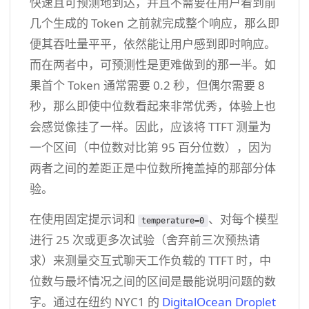
快速且可预测地到达，并且不需要在用户看到前
几个生成的 Token 之前就完成整个响应，那么即
便其吞吐量平平，依然能让用户感到即时响应。
而在两者中，可预测性是更难做到的那一半。如
果首个 Token 通常需要 0.2 秒，但偶尔需要 8
秒，那么即使中位数看起来非常优秀，体验上也
会感觉像挂了一样。因此，应该将 TTFT 测量为
一个区间（中位数对比第 95 百分位数），因为
两者之间的差距正是中位数所掩盖掉的那部分体
验。
在使用固定提示词和
、对每个模型
temperature=0
进行 25 次或更多次试验（舍弃前三次预热请
求）来测量交互式聊天工作负载的 TTFT 时，中
位数与最坏情况之间的区间是最能说明问题的数
字。通过在纽约 NYC1 的
DigitalOcean Droplet