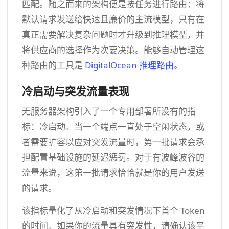
匹配。随之而来的架构便是按任务进行路由：将
默认请求发送给快速且廉价的主流模型，只有在
真正需要解决复杂问题时才升级到推理模型，并
将供应商的选择作为次要决策。能够自动管理这
种路由的工具是
DigitalOcean 推理路由
。
冷启动与突发流量表现
无服务器架构引入了一个专用部署所没有的指
标：冷启动。当一个端点一直处于空闲状态，或
者需要扩容以应对突发流量时，第一批请求会承
担配置基础设施的延迟惩罚。对于有波峰波谷的
流量来说，这第一批请求恰恰就是你的用户发送
的请求。
该指标量化了从冷启动和突发情况下首个 Token
的时间。如果你的流量具有突发性，请确认该平