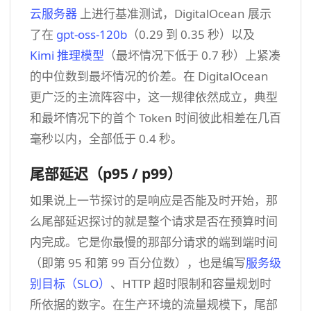
云服务器
上进行基准测试，DigitalOcean 展示
了在
gpt-oss-120b
（0.29 到 0.35 秒）以及
Kimi 推理模型
（最坏情况下低于 0.7 秒）上紧凑
的中位数到最坏情况的价差。在 DigitalOcean
更广泛的主流阵容中，这一规律依然成立，典型
和最坏情况下的首个 Token 时间彼此相差在几百
毫秒以内，全部低于 0.4 秒。
尾部延迟（p95 / p99）
如果说上一节探讨的是响应是否能及时开始，那
么尾部延迟探讨的就是整个请求是否在预算时间
内完成。它是你最慢的那部分请求的端到端时间
（即第 95 和第 99 百分位数），也是编写
服务级
别目标（SLO）
、HTTP 超时限制和容量规划时
所依据的数字。在生产环境的流量规模下，尾部