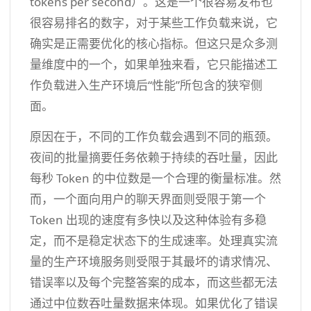
tokens per second）。这是一个很容易发布也
很容易排名的数字，对于某些工作负载来说，它
确实是正需要优化的核心指标。但这只是众多测
量维度中的一个，如果单独来看，它只能描述工
作负载进入生产环境后“性能”所包含的狭窄侧
面。
原因在于，不同的工作负载会遇到不同的瓶颈。
夜间的批量摘要任务依赖于持续的吞吐量，因此
每秒 Token 的中位数是一个合理的衡量标准。然
而，一个面向用户的聊天界面则受限于第一个
Token 出现的速度有多快以及这种体验有多稳
定，而不是稳定状态下的生成速率。处理真实流
量的生产环境服务则受限于其最坏的请求情况、
错误率以及每个完整答案的成本，而这些都无法
通过中位数吞吐量数据来体现。如果优化了错误