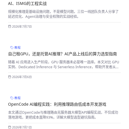
AI、ISMG的工程实战
规模化推理是基础设施问题，不是模型问题。三位一线团队负责人分享了
延迟优化、Agent治理与安全权限的实战经验。
2026年7月7日
教程
自己租GPU，还是托管AI推理？AI产品上线后的算力选型指南
随着 AI 应用进入生产阶段，GPU 服务器未必是唯一选择。本文对比 GPU
实例、Dedicated Inference 与 Serverless Inference，帮助开发者从运
维、性能、成本等维度选择更适合的 AI 推理方案。
2026年7月6日
教程
OpenCode AI编程实践：利用推理路由低成本开发游戏
本文通过OpenCode与推理路由无服务器大模型API编程实战，不仅成功
落地游戏，更把成本直降93%，详解大模型选型避坑指南。
2026年7月1日