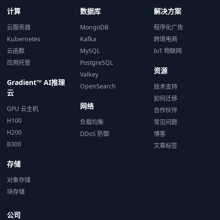
计算
数据库
解决方案
云服务器
MongoDB
程序化广告
Kubernetes
Kafka
跨境电商
云函数
MySQL
IoT 物联网
应用托管
PostgreSQL
资源
Valkey
Gradient™ AI推理
OpenSearch
技术支持
云
如何迁移
网络
GPU 云主机
合作伙伴
H100
负载均衡
常见问题
H200
DDoS 防御
博客
B300
文章标签
存储
对象存储
块存储
公司