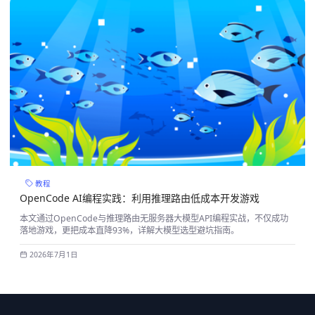
教程
OpenCode AI编程实践：利用推理路由低成本开发游戏
本文通过OpenCode与推理路由无服务器大模型API编程实战，不仅成功
落地游戏，更把成本直降93%，详解大模型选型避坑指南。
2026年7月1日