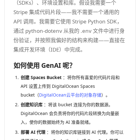
（SDKs）、环境设置和库。假设我需要一个
Stripe 集成代码片段——我不需要一个通用的
API 调用。我需要它使用 Stripe Python SDK，
通过 python-dotenv 从我的 .env 文件中进行身
份验证，并按照我偏好的结构来构建——直接在
集成开发环境（IDE）中完成。
如何使用 GenAI 呢？
创建 Spaces Bucket
：将你所有喜爱的代码片段和
API 设置上传到 DigitalOcean Spaces
bucket（
DigitalOcean云平台的对象存储
）。
创建知识库
：将该 bucket 连接为你的数据源。
DigitalOcean 会负责将你的代码片段转换为向量嵌
入，使你的数据始终为 AI 准备就绪。
部署
AI
代理
：将你的知识库链接到 AI 代理。你可以