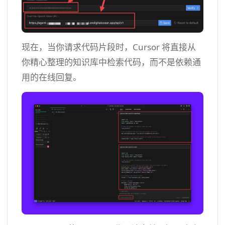
现在，当你请求代码片段时，Cursor 将直接从
你精心整理的知识库中检索代码，而不是依赖通
用的在线回复。