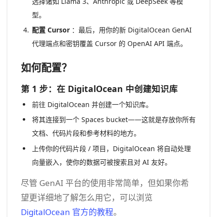
选择诸如 Llama 3、Anthropic 或 DeepSeek 等模
型。
配置 Cursor
：最后，用你的新 DigitalOcean GenAI
代理端点和密钥覆盖 Cursor 的 OpenAI API 端点。
如何配置？
第 1 步：在 DigitalOcean 中创建知识库
前往 DigitalOcean 并创建一个知识库。
将其连接到一个 Spaces bucket——这就是存放你所有
文档、代码片段和参考材料的地方。
上传你的代码片段 / 项目，DigitalOcean 将自动处理
向量嵌入，使你的数据可被搜索且对 AI 友好。
尽管 GenAI 平台的使用非常简单，但如果你希
望更详细地了解怎么用它，可以浏览
DigitalOcean 官方的教程
。