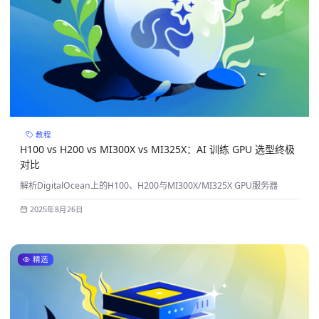
教程
H100 vs H200 vs MI300X vs MI325X：AI 训练 GPU 选型终极
对比
解析DigitalOcean上的H100、H200与MI300X/MI325X GPU服务器
2025年8月26日
精选