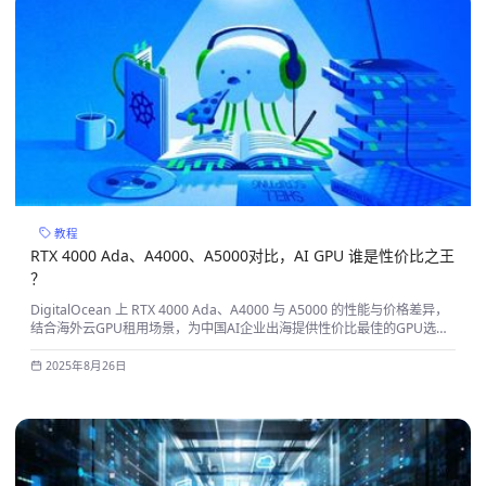
教程
RTX 4000 Ada、A4000、A5000对比，AI GPU 谁是性价比之王
？
DigitalOcean 上 RTX 4000 Ada、A4000 与 A5000 的性能与价格差异，
结合海外云GPU租用场景，为中国AI企业出海提供性价比最佳的GPU选型
指南。
2025年8月26日