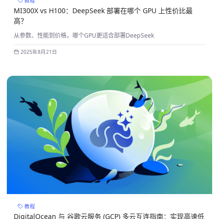
教程
MI300X vs H100：DeepSeek 部署在哪个 GPU 上性价比最
高？
从参数、性能到价格，哪个GPU更适合部署DeepSeek
2025年8月21日
教程
DigitalOcean 与 谷歌云服务 (GCP) 多云互连指南：实现高速低