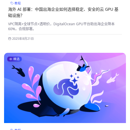
教程
海外 AI 部署：中国出海企业如何选择稳定、安全的云 GPU 基
础设施？
VPC隔离+全球节点+透明价，DigitalOcean GPU平台助出海企业降本
60%，合规部署。
2025年8月21日
精选