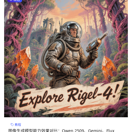
教程
图像生成模型能力效果对比：Qwen 2509、Gemini、Flux