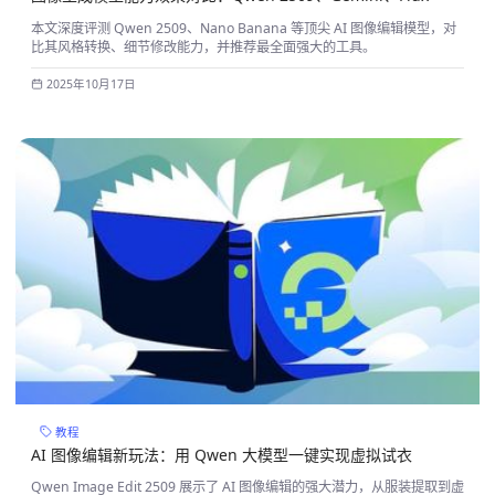
本文深度评测 Qwen 2509、Nano Banana 等顶尖 AI 图像编辑模型，对
比其风格转换、细节修改能力，并推荐最全面强大的工具。
2025年10月17日
教程
AI 图像编辑新玩法：用 Qwen 大模型一键实现虚拟试衣
Qwen Image Edit 2509 展示了 AI 图像编辑的强大潜力，从服装提取到虚