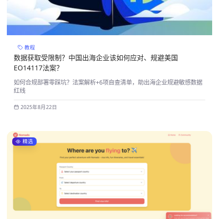
教程
数据获取受限制？中国出海企业该如何应对、规避美国
EO14117法案？
如何合规部署零踩坑？法案解析+6项自查清单，助出海企业规避敏感数据
红线
2025年8月22日
精选